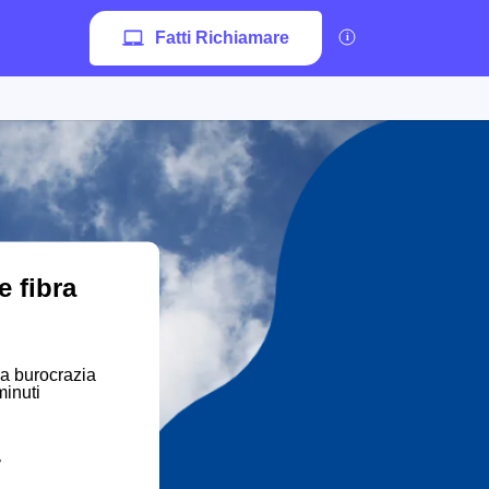
Fatti Richiamare