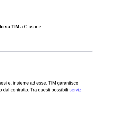
olo su TIM
a Clusone.
nesi e, insieme ad esse, TIM garantisce
dal contratto. Tra questi possibili
servizi