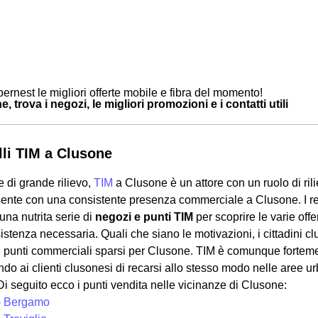
ernest le migliori offerte mobile e fibra del momento!
, trova i negozi, le migliori promozioni e i contatti utili
lli TIM a Clusone
 di grande rilievo,
TIM
a Clusone è un attore con un ruolo di ril
sente con una consistente presenza commerciale a Clusone. I re
na nutrita serie di
negozi e punti TIM
per scoprire le varie off
ssistenza necessaria. Quali che siano le motivazioni, i cittadini 
 punti commerciali sparsi per Clusone. TIM è comunque forteme
do ai clienti clusonesi di recarsi allo stesso modo nelle aree u
Di seguito ecco i punti vendita nelle vicinanze di Clusone:
- Bergamo