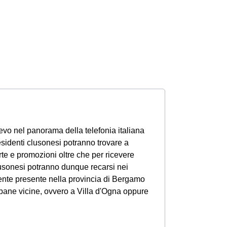
ievo nel panorama della telefonia italiana
sidenti clusonesi potranno trovare a
erte e promozioni oltre che per ricevere
clusonesi potranno dunque recarsi nei
nte presente nella provincia di Bergamo
rbane vicine, ovvero a Villa d'Ogna oppure