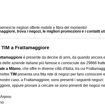
ernest le migliori offerte mobile e fibra del momento!
aggiore, trova i negozi, le migliori promozioni e i contatti uti
 TIM a Frattamaggiore
attamaggiore
è presente da decine di anni, da quando ancora e
 delle aziende italiane più famose e conosciute dai 29866 fratt
ale a Milano
, che offre in diverse città d'Italia, tra cui Frattamag
Inoltre
TIM
presenta una fitta rete di negozi per farsi conoscere e tr
nostro caso, a Frattamaggiore, sono presenti i seguenti negozi: 
giore, oppure provare a cercare se sono presenti dei negozi ne
'Arpino
no