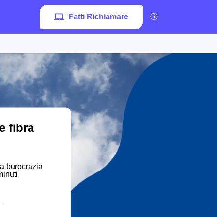
Fatti Richiamare