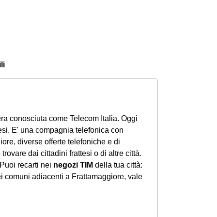
li
ra conosciuta come Telecom Italia. Oggi
esi. E' una compagnia telefonica con
giore, diverse offerte telefoniche e di
ovare dai cittadini frattesi o di altre città.
Puoi recarti nei
negozi TIM
della tua città:
i comuni adiacenti a Frattamaggiore, vale