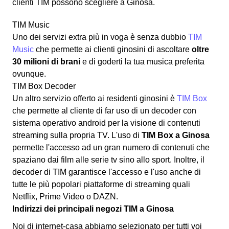
clienti TIM possono scegliere a Ginosa.
TIM Music
Uno dei servizi extra più in voga è senza dubbio
TIM
Music
che permette ai clienti ginosini di ascoltare
oltre
30 milioni di brani
e di goderti la tua musica preferita
ovunque.
TIM Box Decoder
Un altro servizio offerto ai residenti ginosini è
TIM Box
che permette al cliente di far uso di un decoder con
sistema operativo android per la visione di contenuti
streaming sulla propria TV. L'uso di
TIM Box a Ginosa
permette l'accesso ad un gran numero di contenuti che
spaziano dai film alle serie tv sino allo sport. Inoltre, il
decoder di TIM garantisce l'accesso e l'uso anche di
tutte le più popolari piattaforme di streaming quali
Netflix, Prime Video o DAZN.
Indirizzi dei principali negozi TIM a Ginosa
Noi di internet-casa abbiamo selezionato per tutti voi