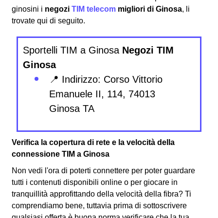
ginosini i
negozi
TIM telecom
migliori di Ginosa
, li
trovate qui di seguito.
Sportelli TIM a Ginosa
Negozi TIM
Ginosa
📍 Indirizzo: Corso Vittorio
Emanuele II, 114, 74013
Ginosa TA
Verifica la copertura di rete e la velocità della
connessione TIM a Ginosa
Non vedi l'ora di poterti connettere per poter guardare
tutti i contenuti disponibili online o per giocare in
tranquillità approfittando della velocità della fibra? Ti
comprendiamo bene, tuttavia prima di sottoscrivere
qualsiasi offerta è buona norma verificare che la tua