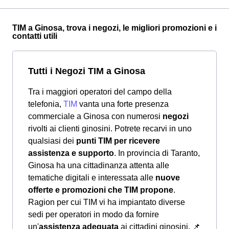
TIM a Ginosa, trova i negozi, le migliori promozioni e i
contatti utili
Tutti i Negozi TIM a Ginosa
Tra i maggiori operatori del campo della
telefonia,
TIM
vanta una forte presenza
commerciale a Ginosa con numerosi
negozi
rivolti ai clienti ginosini. Potrete recarvi in uno
qualsiasi dei
punti TIM per ricevere
assistenza e supporto
. In provincia di Taranto,
Ginosa ha una cittadinanza attenta alle
tematiche digitali e interessata alle
nuove
offerte e promozioni che TIM propone
.
Ragion per cui TIM vi ha impiantato diverse
sedi per operatori in modo da fornire
un'
assistenza adeguata
ai cittadini ginosini.
📌