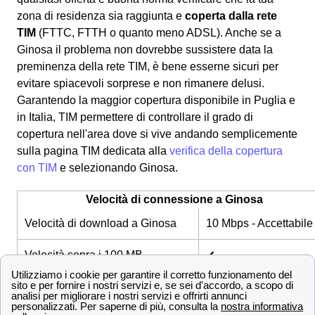
zona di residenza sia raggiunta e
coperta dalla rete
TIM
(FTTC, FTTH o quanto meno ADSL). Anche se a
Ginosa il problema non dovrebbe sussistere data la
preminenza della rete TIM, è bene esserne sicuri per
evitare spiacevoli sorprese e non rimanere delusi.
Garantendo la maggior copertura disponibile in Puglia e
in Italia, TIM permettere di controllare il grado di
copertura nell'area dove si vive andando semplicemente
sulla pagina TIM dedicata alla
verifica della copertura
con TIM
e selezionando Ginosa.
Velocità di connessione a Ginosa
Velocità di download a Ginosa
10 Mbps - Accettabile
Velocità sopra i 100 MB
✔
Velocità sopra i 1000 MB
✔