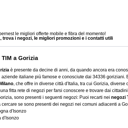
ernest le migliori offerte mobile e fibra del momento!
 trova i negozi, le migliori promozioni e i contatti utili
 TIM a Gorizia
rizia
è presente da decine di anni, da quando ancora era conos
 aziende italiane più famose e conosciute dai 34336 goriziani.
 Milano
, che offre in diverse città d'Italia, tra cui Gorizia, diverse 
una fitta rete di negozi per farsi conoscere e trovare dai cittadini 
orizia, sono presenti i seguenti negozi: Puoi recarti nei
negozi 
 cercare se sono presenti dei negozi nei comuni adiacenti a Gori
gna d'Isonzo
a d'Isonzo