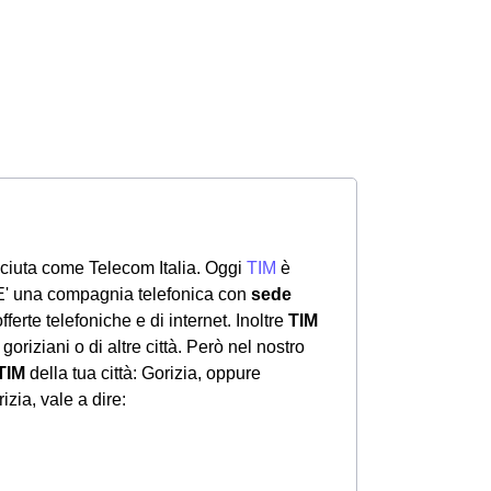
ciuta come Telecom Italia. Oggi
TIM
è
 E' una compagnia telefonica con
sede
offerte telefoniche e di internet. Inoltre
TIM
goriziani o di altre città. Però nel nostro
TIM
della tua città: Gorizia, oppure
zia, vale a dire: