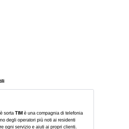
ili
 è sorta
TIM
è una compagnia di telefonia
uno degli operatori più noti ai residenti
re ogni servizio e aiuti ai propri clienti.