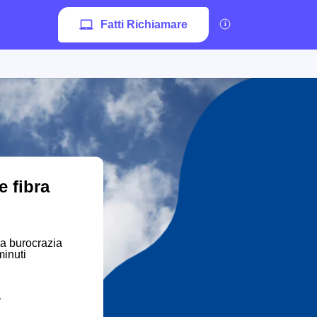
Fatti Richiamare