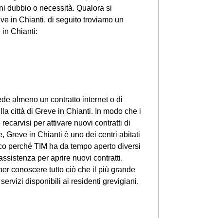
gni dubbio o necessità. Qualora si
ve in Chianti, di seguito troviamo un
in Chianti:
ede almeno un contratto internet o di
la città di Greve in Chianti. In modo che i
ecarvisi per attivare nuovi contratti di
e, Greve in Chianti è uno dei centri abitati
co perché TIM ha da tempo aperto diversi
assistenza per aprire nuovi contratti.
er conoscere tutto ciò che il più grande
 servizi disponibili ai residenti grevigiani.