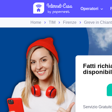
Operatori
Home
TIM
Firenze
Greve in Chiant