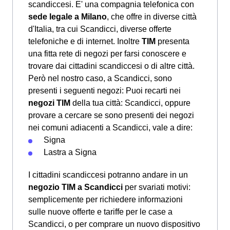
scandiccesi. E' una compagnia telefonica con
sede legale a Milano
, che offre in diverse città
d'Italia, tra cui Scandicci, diverse offerte
telefoniche e di internet. Inoltre
TIM
presenta
una fitta rete di negozi per farsi conoscere e
trovare dai cittadini scandiccesi o di altre città.
Però nel nostro caso, a Scandicci, sono
presenti i seguenti negozi: Puoi recarti nei
negozi TIM
della tua città: Scandicci, oppure
provare a cercare se sono presenti dei negozi
nei comuni adiacenti a Scandicci, vale a dire:
Signa
Lastra a Signa
I cittadini scandiccesi potranno andare in un
negozio TIM a Scandicci
per svariati motivi:
semplicemente per richiedere informazioni
sulle nuove offerte e tariffe per le case a
Scandicci, o per comprare un nuovo dispositivo