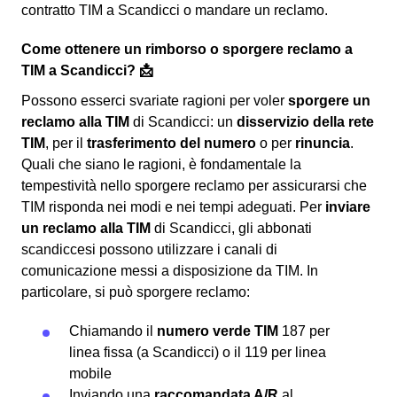
contratto TIM a Scandicci o mandare un reclamo.
Come ottenere un rimborso o sporgere reclamo a
TIM a Scandicci? 📩
Possono esserci svariate ragioni per voler
sporgere un
reclamo alla TIM
di Scandicci: un
disservizio della rete
TIM
, per il
trasferimento del numero
o per
rinuncia
.
Quali che siano le ragioni, è fondamentale la
tempestività nello sporgere reclamo per assicurarsi che
TIM risponda nei modi e nei tempi adeguati. Per
inviare
un reclamo alla TIM
di Scandicci, gli abbonati
scandiccesi possono utilizzare i canali di
comunicazione messi a disposizione da TIM. In
particolare, si può sporgere reclamo:
Chiamando il
numero verde TIM
187 per
linea fissa (a Scandicci) o il 119 per linea
mobile
Inviando una
raccomandata A/R
al