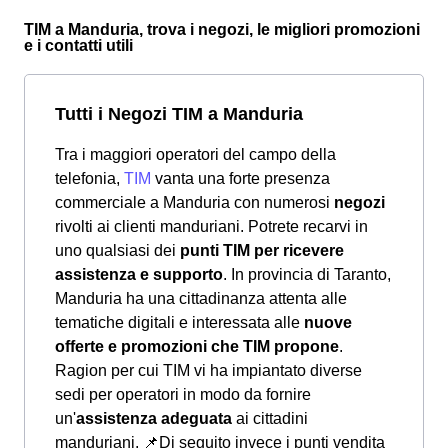
TIM a Manduria, trova i negozi, le migliori promozioni
e i contatti utili
Tutti i Negozi TIM a Manduria
Tra i maggiori operatori del campo della
telefonia,
TIM
vanta una forte presenza
commerciale a Manduria con numerosi
negozi
rivolti ai clienti manduriani. Potrete recarvi in
uno qualsiasi dei
punti TIM per ricevere
assistenza e supporto
. In provincia di Taranto,
Manduria ha una cittadinanza attenta alle
tematiche digitali e interessata alle
nuove
offerte e promozioni che TIM propone
.
Ragion per cui TIM vi ha impiantato diverse
sedi per operatori in modo da fornire
un'
assistenza adeguata
ai cittadini
manduriani.
📌Di seguito invece i punti vendita