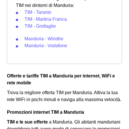
TIM nei dintorni di Manduria:
TIM - Taranto
TIM - Martina Franca
TIM - Grottaglie
Manduria - Windtre
Manduria - Vodafone
Offerte e tariffe TIM a Manduria per internet, WiFi e
rete mobile
Trova la migliore offerta TIM per Manduria. Attiva la tua
rete WiFi in pochi minuti e naviga alla massima velocità.
Promozioni internet TIM a Manduria
TIM e le sue offerte
a Manduria. Gli abitanti manduriani
dovrebbero tutti avere modo di conoscere le promozioni