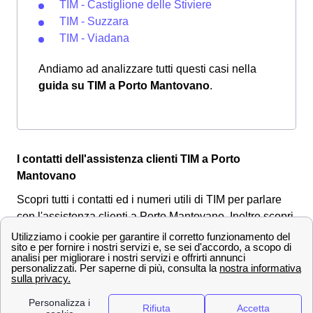
TIM - Castiglione delle Stiviere
TIM - Suzzara
TIM - Viadana
Andiamo ad analizzare tutti questi casi nella
guida su TIM a Porto Mantovano
.
I contatti dell'assistenza clienti TIM a Porto
Mantovano
Scopri tutti i contatti ed i numeri utili di TIM per parlare
con l'assistenza clienti a Porto Mantovano. Inoltre scopri
i canali social di TIM Italia, e come effettuare una
disdetta del contratto TIM a Porto Mantovano o mandare
un reclamo.
Come ottenere un rimborso o sporgere reclamo a