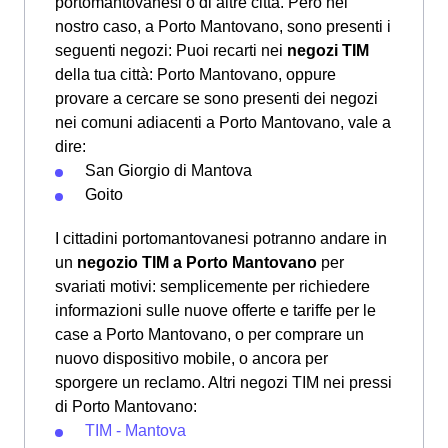
portomantovanesi o di altre città. Però nel
nostro caso, a Porto Mantovano, sono presenti i
seguenti negozi: Puoi recarti nei
negozi TIM
della tua città: Porto Mantovano, oppure
provare a cercare se sono presenti dei negozi
nei comuni adiacenti a Porto Mantovano, vale a
dire:
San Giorgio di Mantova
Goito
I cittadini portomantovanesi potranno andare in
un
negozio TIM a Porto Mantovano
per
svariati motivi: semplicemente per richiedere
informazioni sulle nuove offerte e tariffe per le
case a Porto Mantovano, o per comprare un
nuovo dispositivo mobile, o ancora per
sporgere un reclamo. Altri negozi TIM nei pressi
di Porto Mantovano:
TIM - Mantova