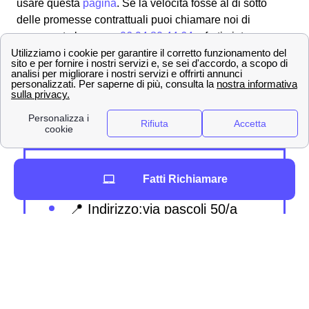
usare questa
pagina
. Se la velocità fosse al di sotto
delle promesse contrattuali puoi chiamare noi di
papernest al numero
06 94 80 44 64
e farti aiutare a
cambiare contratto senza costi aggiuntivi.
Indirizzi dei principali negozi TIM a Massa
Noi di internet-casa abbiamo selezionato per tutti voi
massesi i
negozi
TIM telecom
migliori di Massa
, li
trovate qui di seguito.
Sportelli TIM a Massa
Negozi TIM
Fatti Richiamare
Massa
📍 Indirizzo:via pascoli 50/a
📍 Indirizzo:via massa avenza
32
📍 Indirizzo:via marina vecchia
222