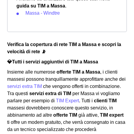
guida su TIM a Massa
.
Massa - Windtre
Verifica la copertura di rete TIM a Massa e scopri la
velocità di rete 📡
💎Tutti i servizi aggiuntivi di TIM a Massa
Insieme alle numerose
offerte TIM a Massa
, i clienti
massesi possono tranquillamente approfittare anche dei
servizi extra TIM
che vengono offerti in combinazione.
Tra questi
servizi extra di TIM
per Massa vi vogliamo
parlare per esempio di
TIM Expert
. Tutti i
clienti TIM
massesi dovrebbero conoscere questo servizio, in
abbinamento ad altre
offerte TIM
già attive,
TIM expert
ti offre un modem gratuito, che verrà consegnato in casa
da un tecnico specializzato che procederà