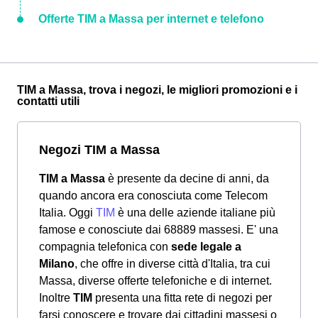
Offerte TIM a Massa per internet e telefono
TIM a Massa, trova i negozi, le migliori promozioni e i
contatti utili
Negozi TIM a Massa
TIM a Massa
è presente da decine di anni, da
quando ancora era conosciuta come Telecom
Italia. Oggi
TIM
è una delle aziende italiane più
famose e conosciute dai 68889 massesi. E' una
compagnia telefonica con
sede legale a
Milano
, che offre in diverse città d'Italia, tra cui
Massa, diverse offerte telefoniche e di internet.
Inoltre
TIM
presenta una fitta rete di negozi per
farsi conoscere e trovare dai cittadini massesi o