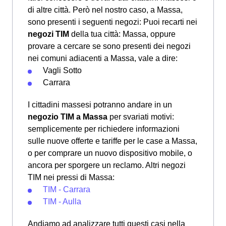
di altre città. Però nel nostro caso, a Massa,
sono presenti i seguenti negozi: Puoi recarti nei
negozi TIM
della tua città: Massa, oppure
provare a cercare se sono presenti dei negozi
nei comuni adiacenti a Massa, vale a dire:
Vagli Sotto
Carrara
I cittadini massesi potranno andare in un
negozio TIM a Massa
per svariati motivi:
semplicemente per richiedere informazioni
sulle nuove offerte e tariffe per le case a Massa,
o per comprare un nuovo dispositivo mobile, o
ancora per sporgere un reclamo. Altri negozi
TIM nei pressi di Massa:
TIM - Carrara
TIM - Aulla
Andiamo ad analizzare tutti questi casi nella