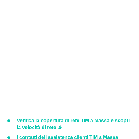
Verifica la copertura di rete TIM a Massa e scopri
la velocità di rete 📡
I contatti dell'assistenza clienti TIM a Massa