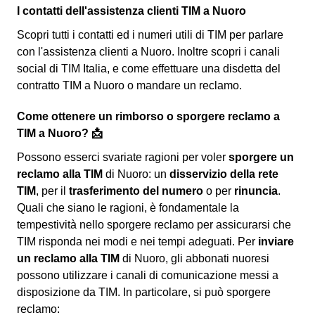
I contatti dell'assistenza clienti TIM a Nuoro
Scopri tutti i contatti ed i numeri utili di TIM per parlare
con l'assistenza clienti a Nuoro. Inoltre scopri i canali
social di TIM Italia, e come effettuare una disdetta del
contratto TIM a Nuoro o mandare un reclamo.
Come ottenere un rimborso o sporgere reclamo a
TIM a Nuoro? 📩
Possono esserci svariate ragioni per voler
sporgere un
reclamo alla TIM
di Nuoro: un
disservizio della rete
TIM
, per il
trasferimento del numero
o per
rinuncia
.
Quali che siano le ragioni, è fondamentale la
tempestività nello sporgere reclamo per assicurarsi che
TIM risponda nei modi e nei tempi adeguati. Per
inviare
un reclamo alla TIM
di Nuoro, gli abbonati nuoresi
possono utilizzare i canali di comunicazione messi a
disposizione da TIM. In particolare, si può sporgere
reclamo: