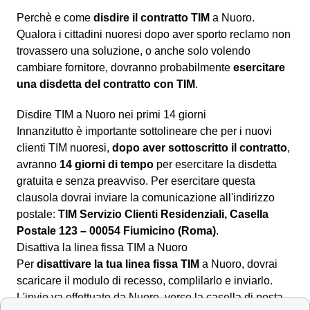
Perchè e come
disdire il contratto TIM
a Nuoro.
Qualora i cittadini nuoresi dopo aver sporto reclamo non
trovassero una soluzione, o anche solo volendo
cambiare fornitore, dovranno probabilmente
esercitare
una disdetta del contratto con TIM
.
Disdire TIM a Nuoro nei primi 14 giorni
Innanzitutto è importante sottolineare che per i nuovi
clienti TIM nuoresi,
dopo aver sottoscritto il contratto
,
avranno
14 giorni di tempo
per esercitare la disdetta
gratuita e senza preavviso. Per esercitare questa
clausola dovrai inviare la comunicazione all'indirizzo
postale:
TIM Servizio Clienti Residenziali, Casella
Postale 123 – 00054 Fiumicino (Roma)
.
Disattiva la linea fissa TIM a Nuoro
Per
disattivare la tua linea fissa TIM
a Nuoro, dovrai
scaricare il modulo di recesso, complilarlo e inviarlo.
L'invio va effettuato da Nuoro, verso la casella di posta