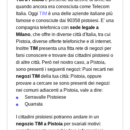
quando ancora era conosciuta come Telecom
Italia. Oggi
TIM
è una delle aziende italiane più
famose e conosciute dai 90358 pistoiesi. E' una
compagnia telefonica con
sede legale a
Milano
, che offre in diverse città d'Italia, tra cui
Pistoia, diverse offerte telefoniche e di internet.
Inoltre
TIM
presenta una fitta rete di negozi per
farsi conoscere e trovare dai cittadini pistoiesi o
di altre città. Però nel nostro caso, a Pistoia,
sono presenti i seguenti negozi: Puoi recarti nei
negozi TIM
della tua città: Pistoia, oppure
provare a cercare se sono presenti dei negozi
nei comuni adiacenti a Pistoia, vale a dire:
Serravalle Pistoiese
Quarrata
I cittadini pistoiesi potranno andare in un
negozio TIM a Pistoia
per svariati motivi: