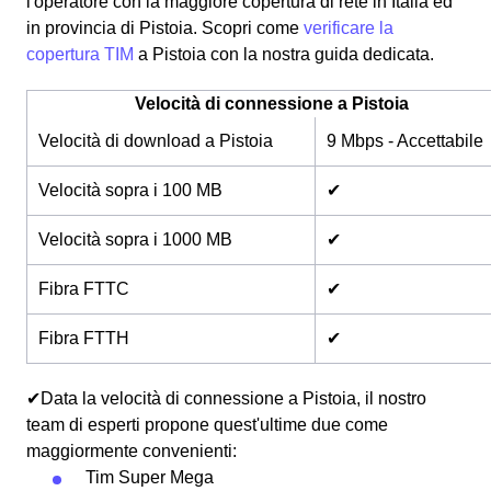
l'operatore con la maggiore copertura di rete in Italia ed
in provincia di Pistoia. Scopri come
verificare la
copertura TIM
a Pistoia con la nostra guida dedicata.
Velocità di connessione a Pistoia
Velocità di download a Pistoia
9 Mbps - Accettabile
Velocità sopra i 100 MB
✔
Velocità sopra i 1000 MB
✔
Fibra FTTC
✔
Fibra FTTH
✔
✔Data la velocità di connessione a Pistoia, il nostro
team di esperti propone quest'ultime due come
maggiormente convenienti:
Tim Super Mega