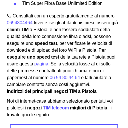
Tim Super Fibra Base Unlimited Edition
📞 Consultati con un esperto gratuitamente al numero
0694804464
Invece, se gli abitanti pistoiesi fossero
già
clienti TIM
a Pistoia, e non fossero soddisfatti della
qualità della loro connessione fibra o adsl, possono
eseguire uno
speed test
, per verificare le velocità di
download e di upload del loro WiFi a Pistoia. Per
eseguire uno speed test
della tua rete a Pistoia puoi
usare questa
pagina
. Se la velocità fosse al di sotto
delle promesse contrattuali puoi chiamare noi di
papernest al numero
06 94 80 44 64
e farti aiutare a
cambiare contratto senza costi aggiuntivi.
Indirizzi dei principali negozi TIM a Pistoia
Noi di internet-casa abbiamo selezionato per tutti voi
pistoiesi i
negozi
TIM telecom
migliori di Pistoia
, li
trovate qui di seguito.