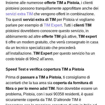
Insieme alle numerose
offerte TIM a Pistoia
, i clienti
pistoiesi possono tranquillamente approfittare anche dei
servizi extra TIM
che vengono offerti in combinazione.
Tra questi
servizi extra di TIM
per Pistoia vi vogliamo
parlare per esempio di
TIM Expert
. Tutti i
clienti TIM
pistoiesi dovrebbero conoscere questo servizio, in
abbinamento ad altre
offerte TIM
già attive,
TIM expert
ti offre un modem gratuito, che verrà consegnato in casa
da un tecnico specializzato che procederà
all'installazione.
TIM Expert
per questo servizio ha un
costo totale di 99m2 all'anno.
Speed Test e verifica copertura TIM a Pistoia
Prima di
passare a TIM a Pistoia
, ti consigliamo di
accertarti che la tua area sia
coperta da fornitura di
fibra o per lo meno adsl TIM
. Non dovrebbe essere un
problema, Pistoia, con i suoi 90358 residenti, è quasi
sicuramente coperta da TIM. D'altronde TIM è