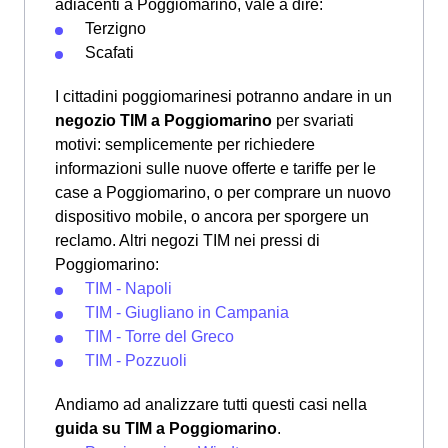
adiacenti a Poggiomarino, vale a dire:
Terzigno
Scafati
I cittadini poggiomarinesi potranno andare in un
negozio TIM a Poggiomarino
per svariati
motivi: semplicemente per richiedere
informazioni sulle nuove offerte e tariffe per le
case a Poggiomarino, o per comprare un nuovo
dispositivo mobile, o ancora per sporgere un
reclamo. Altri negozi TIM nei pressi di
Poggiomarino:
TIM - Napoli
TIM - Giugliano in Campania
TIM - Torre del Greco
TIM - Pozzuoli
Andiamo ad analizzare tutti questi casi nella
guida su TIM a Poggiomarino
.