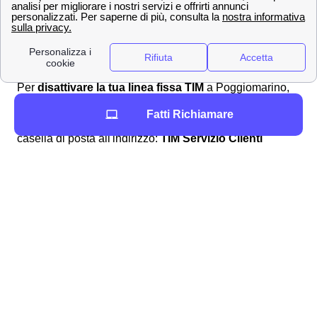
disdetta gratuita e senza preavviso. Per esercitare
questa clausola dovrai inviare la comunicazione
all'indirizzo postale:
TIM Servizio Clienti Residenziali,
Casella Postale 123 – 00054 Fiumicino (Roma)
.
Disattiva la linea fissa TIM a Poggiomarino
Per
disattivare la tua linea fissa TIM
a Poggiomarino,
dovrai scaricare il modulo di recesso, complilarlo e
Fatti Richiamare
inviarlo. L'invio va effettuato da Poggiomarino, verso la
casella di posta all'indirizzo:
TIM Servizio Clienti
Residenziali, Casella Postale 111 – 00054 Fiumicino
(Roma)
. Se i cittadini poggiomarinesi avevano
sottoscritto un contratto TIM con vincolo contrattuale di
durata minima 24 mesi, il
recesso anticipato
sarà
oneroso. Infatti il
costo da pagare per disdire
il
contratto TIM fibra o adsl a Poggiomarino può andare
dai 35m2 fino ai 99m2
. Per scoprire di più sul
recesso
della rete fissa TIM
a Poggiomarino, scopri la guida
dedicata.
Disattivare la rete mobile TIM a Poggiomarino