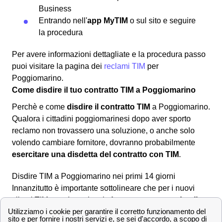
Business
Entrando nell'
app MyTIM
o sul sito e seguire
la procedura
Per avere informazioni dettagliate e la procedura passo
puoi visitare la pagina dei
reclami TIM
per
Poggiomarino.
Come disdire il tuo contratto TIM a Poggiomarino
Perchè e come
disdire il contratto TIM
a Poggiomarino.
Qualora i cittadini poggiomarinesi dopo aver sporto
reclamo non trovassero una soluzione, o anche solo
volendo cambiare fornitore, dovranno probabilmente
esercitare una disdetta del contratto con TIM
.
Disdire TIM a Poggiomarino nei primi 14 giorni
Innanzitutto è importante sottolineare che per i nuovi
clienti TIM poggiomarinesi,
dopo aver sottoscritto il
contratto
, avranno
14 giorni di tempo
per esercitare la