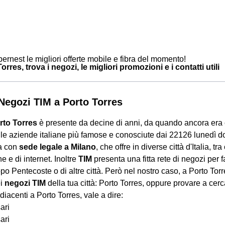
ernest le migliori offerte mobile e fibra del momento!
orres, trova i negozi, le migliori promozioni e i contatti utili
i Negozi TIM a Porto Torres
rto Torres
è presente da decine di anni, da quando ancora era
lle aziende italiane più famose e conosciute dai 22126 lunedì
ca con
sede legale a Milano
, che offre in diverse città d'Italia, tr
e e di internet. Inoltre
TIM
presenta una fitta rete di negozi per f
po Pentecoste o di altre città. Però nel nostro caso, a Porto Tor
ei
negozi TIM
della tua città: Porto Torres, oppure provare a cer
iacenti a Porto Torres, vale a dire:
ari
ari