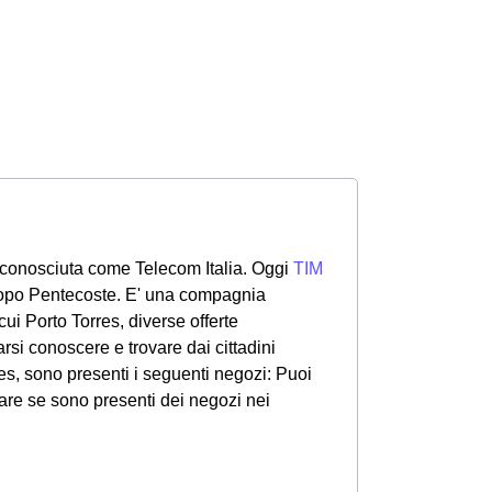
 conosciuta come Telecom Italia. Oggi
TIM
 dopo Pentecoste. E' una compagnia
a cui Porto Torres, diverse offerte
arsi conoscere e trovare dai cittadini
res, sono presenti i seguenti negozi: Puoi
care se sono presenti dei negozi nei