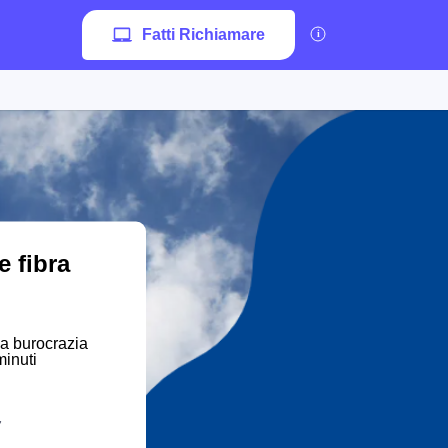
Fatti Richiamare