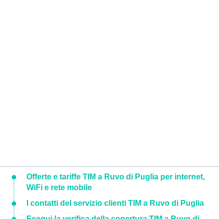
Offerte e tariffe TIM a Ruvo di Puglia per internet,
WiFi e rete mobile
I contatti del servizio clienti TIM a Ruvo di Puglia
Esegui la verifica della copertura TIM a Ruvo di