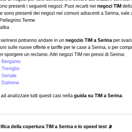
ono presenti i seguenti negozi: Puoi recarti nei
negozi TIM
della
e sono presenti dei negozi nei comuni adiacenti a Serina, vale a
Pellegrino Terme
alba
ni serinesi potranno andare in un
negozio TIM a Serina
per svari
oni sulle nuove offerte e tariffe per le case a Serina, o per com
r sporgere un reclamo. Altri negozi TIM nei pressi di Serina:
- Bergamo
 Treviglio
 Seriate
- Dalmine
d analizzare tutti questi casi nella
guida su TIM a Serina
.
ifica della copertura TIM a Serina e lo speed test 📡