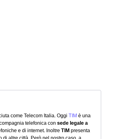
iuta come Telecom Italia. Oggi
TIM
è una
a compagnia telefonica con
sede legale a
lefoniche e di internet. Inoltre
TIM
presenta
o di altre città. Però nel nostro caso, a