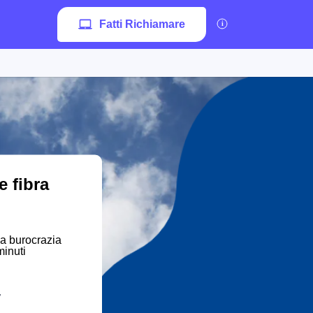
Fatti Richiamare