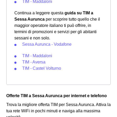
TIM - Maddaloni
Continua a leggere questa
guida su TIM a
Sessa Aurunca
per scoprire tutto quello che il
maggior operatore italiano ti può offrire, in
termini di promozioni e servizi per gli abitanti
sessani e non solo.
Sessa Aurunca - Vodafone
TIM - Maddaloni
TIM - Aversa
TIM - Castel Volturno
Offerte TIM a Sessa Aurunca per internet e telefono
Trova la migliore offerta TIM per Sessa Aurunca. Attiva la
tua rete WiFi in pochi minuti e naviga alla massima