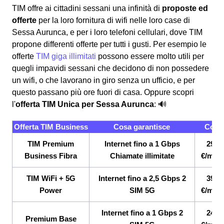
TIM offre ai cittadini sessani una infinità di
proposte ed
offerte
per la loro fornitura di wifi nelle loro case di
Sessa Aurunca, e per i loro telefoni cellulari, dove TIM
propone differenti offerte per tutti i gusti. Per esempio le
offerte
TIM giga illimitati
possono essere molto utili per
quegli impavidi sessani che decidono di non possedere
un wifi, o che lavorano in giro senza un ufficio, e per
questo passano più ore fuori di casa. Oppure scopri
l'
offerta TIM Unica per Sessa Aurunca
: 🔊
Offerta TIM Business
Cosa garantisce
Cost
TIM Premium
Internet fino a 1 Gbps
29,9
Business Fibra
Chiamate illimitate
€/mes
TIM WiFi + 5G
Internet fino a 2,5 Gbps 2
39.9
Power
SIM 5G
€/mes
Internet fino a 1 Gbps 2
24,9
Premium Base