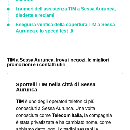
I numeri dell'assistenza TIM a Sessa Aurunca,
disdette e reclami
Esegui la verifica della copertura TIM a Sessa
Aurunca e lo speed test 📡
TIM a Sessa Aurunca, trova i negozi, le migliori
promozioni e i contatti utili
Sportelli TIM nella città di Sessa
Aurunca
TIM
è uno degli operatori telefonici più
conosciuti a Sessa Aurunca. Una volta
conosciuta come
Telecom Italia
, la compagnia
è stata privatizzata e ha cambiato nome, come
abbiamo detto, oggi i cittadini sessani la