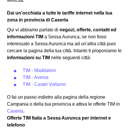
velocità.
Dai un'occhiata a tutte le tariffe internet nella tua
zona in provincia di Caserta
Qui vi abbiamo parlato di
negozi, offerte, contatti ed
informazioni TIM
a Sessa Aurunca, se non fossi
interessato a Sessa Aurunca ma ad un'altra città puoi
cercare la pagina della tua città. Intanto ti proponiamo le
informazioni su TIM
nelle seguenti città:
TIM - Maddaloni
TIM - Aversa
TIM - Castel Volturno
O fai un passo indietro alla pagina della regione
Campania o della tua provincia e attiva le offerte TIM in
Caserta
.
Offerte TIM Italia a Sessa Aurunca per internet e
telefono