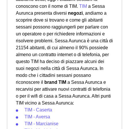
conoscono con il nome di TIM.
TIM
a Sessa
Aurunca presenta diversi
negozi
, andiamo a
scoprire dove si trovano e come gli abitanti
sessani possono raggiungerli per parlare con
un operatore o per richiedere informazioni e
risolvere problemi. Sessa Aurunca è una città di
21154 abitanti, di cui almeno il 90% possiede
almeno un contratto internet o di telefonia, per
questo TIM ha deciso di piazzare alcuni dei
suoi negozi nella città di Sessa Aurunca. In
modo che i cittadini sessani possano
riconoscere il
brand TIM
a Sessa Aurunca e
recarvisi per attivare nuovi contratti di telefonia
o per il wifi di casa a Sessa Aurunca. Altri punti
TIM vicino a Sessa Aurunca:
TIM - Caserta
TIM - Aversa
TIM - Marcianise