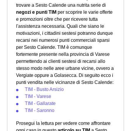
trovare a Sesto Calende una nutrita serie di
negozi e punti TIM
per scoprire le varie offerte
e promozioni oltre che per ricevere tutta
l'assistenza necessaria. Quali che siano le
motivazioni, i cittadini sestesi potranno dunque
recarsi nei numerosi punti commerciali sparsi
per Sesto Calende. TIM è comunque
fortemente presente nella provincia di Varese
permettendo ai clienti sestesi di recarsi allo
stesso modo nelle aree urbane vicine, ovvero a
Vergiate oppure a Golasecca. Di seguito ecco i
punti vendita nelle vicinanze di Sesto Calende:
TIM - Busto Arsizio
TIM - Varese
TIM - Gallarate
TIM - Saronno
Prosegui la lettura per vedere come affrontare
ogni caso in questo
articolo su TIM
a Sesto