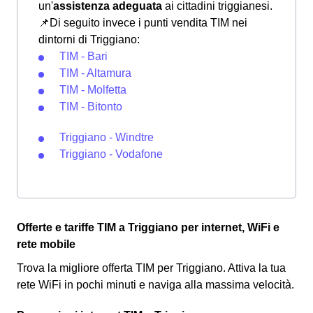
un'
assistenza adeguata
ai cittadini triggianesi.
📌Di seguito invece i punti vendita TIM nei
dintorni di Triggiano:
TIM - Bari
TIM - Altamura
TIM - Molfetta
TIM - Bitonto
Triggiano - Windtre
Triggiano - Vodafone
Offerte e tariffe TIM a Triggiano per internet, WiFi e
rete mobile
Trova la migliore offerta TIM per Triggiano. Attiva la tua
rete WiFi in pochi minuti e naviga alla massima velocità.