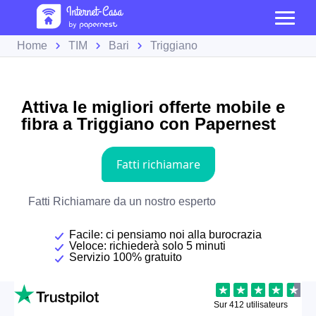
Home
TIM
Bari
Triggiano