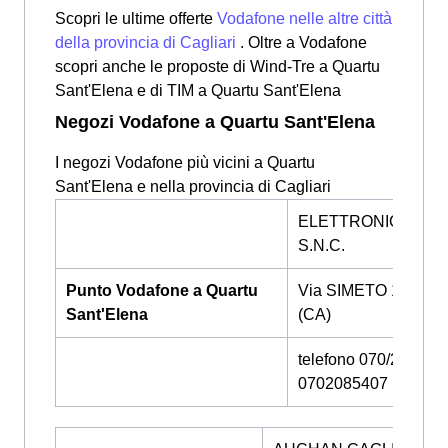
Scopri le ultime offerte
Vodafone nelle altre città
della provincia di Cagliari
. Oltre a Vodafone
scopri anche le proposte di Wind-Tre a Quartu
Sant'Elena e di TIM a Quartu Sant'Elena
Negozi Vodafone a Quartu Sant'Elena
I negozi Vodafone più vicini a Quartu
Sant'Elena e nella provincia di Cagliari
ELETTRONICA SER
S.N.C.
Punto Vodafone a Quartu
Via SIMETO 13, CA
Sant'Elena
(CA)
telefono 070/2080111
0702085407