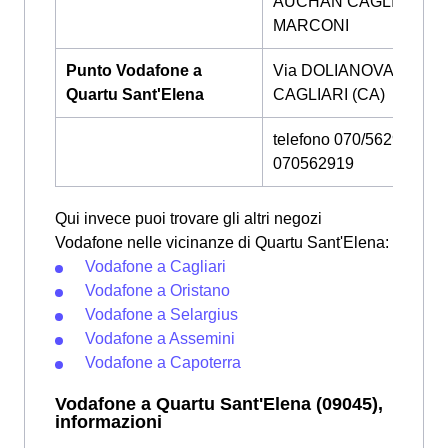
AUCHAN CAGLIARI
MARCONI
Punto Vodafone a
Via DOLIANOVA, 35 - P
Quartu Sant'Elena
CAGLIARI (CA)
telefono 070/562923 -
070562919
Qui invece puoi trovare gli altri negozi
Vodafone nelle vicinanze di Quartu Sant'Elena:
Vodafone a Cagliari
Vodafone a Oristano
Vodafone a Selargius
Vodafone a Assemini
Vodafone a Capoterra
Vodafone a Quartu Sant'Elena (09045),
informazioni