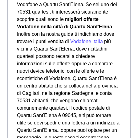
Vodafone a Quartu Sant'Elena. Se sei uno dei
70531 quartesi, ti interesserà sicuramente
scoprire quali sono le
migliori offerte
Vodafone nella città di Quartu Sant'Elena
.
Inoltre con la nostra guida ti indichiamo dove
trovare i punti vendita di
Vodafone Italia
più
vicini a Quartu Sant'Elena, dove i cittadini
quartesi possono recarsi a chiedere
informazioni sulle offerte oppure a comprare
nuovi device telefonici con le offerte e le
scontistiche di Vodafone. Quartu Sant'Elena è
un centro abitato che si colloca nella provincia
di Cagliari, nella regione Sardegna, e conta
70531 abitanti, che vengono chiamati
comunemente quartesi. Il codice postale di
Quartu Sant'Elena è 09045, e ti può tornare
utile se devi spedire una lettera a un indirizzo a
Quartu Sant'Elena...oppure puoi optare per un
messaggio. In questo caso ti occorreranno