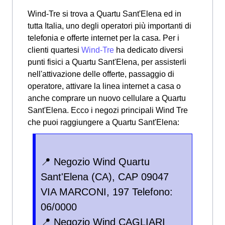
Wind-Tre si trova a Quartu Sant'Elena ed in
tutta Italia, uno degli operatori più importanti di
telefonia e offerte internet per la casa. Per i
clienti quartesi
Wind-Tre
ha dedicato diversi
punti fisici a Quartu Sant'Elena, per assisterli
nell'attivazione delle offerte, passaggio di
operatore, attivare la linea internet a casa o
anche comprare un nuovo cellulare a Quartu
Sant'Elena.
Ecco i negozi principali Wind Tre
che puoi raggiungere a Quartu Sant'Elena:
📍 Negozio Wind Quartu
Sant'Elena (CA), CAP 09047
VIA MARCONI, 197 Telefono:
06/0000
📍 Negozio Wind CAGLIARI