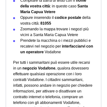
Compilare la barra di testo con il
nome
della vostra città
: in questo caso
Santa
Maria Capua Vetere
Oppure inserendo il
codice postale
della
vostra città:
81055
Zoomando la mappa trovare i negozi più
vicini a Santa Maria Capua Vetere
Prendete la macchina o i mezzi pubblici e
recatevi nel negozio per
interfacciarvi con
un operatore
Vodafone
Per tutti i sammaritani può essere utile recarsi
in un
negozio Vodafone
, qualora dovessero
effettuare qualsiasi operazione con i loro
contratti Vodafone. I cittadini sammaritani,
infatti, possono andare in negozio per chiedere
informazioni, per attivare o disattivare un
contratto internet o telefonia, comprare un
telefono con gli abbonamenti Vodafone,