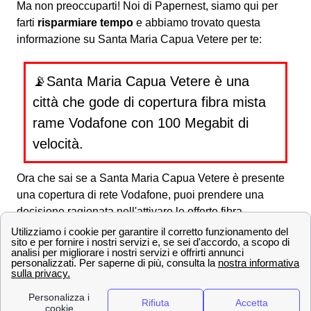
Ma non preoccuparti! Noi di Papernest, siamo qui per
farti
risparmiare tempo
e abbiamo trovato questa
informazione su Santa Maria Capua Vetere per te:
📡Santa Maria Capua Vetere è una
città che gode di copertura fibra mista
rame Vodafone con 100 Megabit di
velocità.
Ora che sai se a Santa Maria Capua Vetere è presente
una copertura di rete Vodafone, puoi prendere una
decisione ragionata nell'attivare le offerte fibra
Vodafone.
Scopri la velocità della connessione adsl e fibra a Santa
Maria Capua Vetere
Velocità di connessione a Santa Maria Capua Vetere