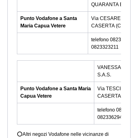
QUARANTA ELVIRA
Punto Vodafone a Santa
Via CESARE BATTIS
Maria Capua Vetere
CASERTA (CE)
telefono 0823/323211
0823323211
VANESSA SOUN
S.A.S.
Punto Vodafone a Santa Maria
Via TESCIONE 11
Capua Vetere
CASERTA (CE)
telefono 0823/305
0823362949
⭕Altri negozi Vodafone nelle vicinanze di