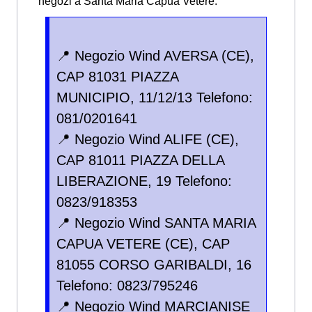
negozi a Santa Maria Capua Vetere:
📍 Negozio Wind AVERSA (CE),
CAP 81031 PIAZZA
MUNICIPIO, 11/12/13 Telefono:
081/0201641
📍 Negozio Wind ALIFE (CE),
CAP 81011 PIAZZA DELLA
LIBERAZIONE, 19 Telefono:
0823/918353
📍 Negozio Wind SANTA MARIA
CAPUA VETERE (CE), CAP
81055 CORSO GARIBALDI, 16
Telefono: 0823/795246
📍 Negozio Wind MARCIANISE