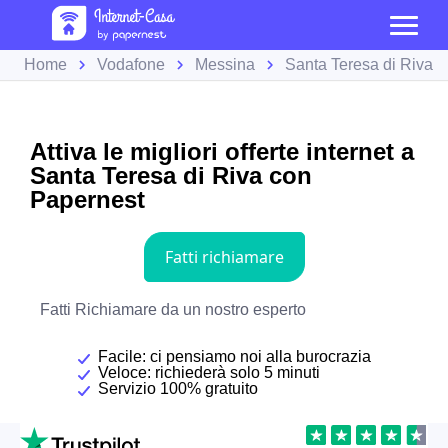
Home
Vodafone
Messina
Santa Teresa di Riva