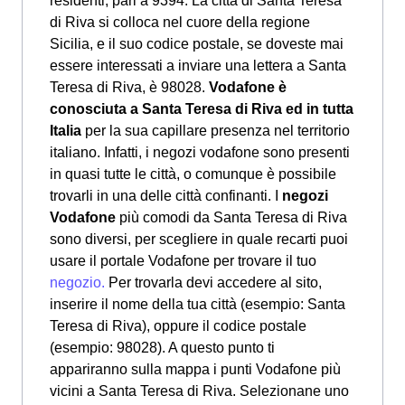
residenti, pari a 9394. La città di Santa Teresa
di Riva si colloca nel cuore della regione
Sicilia, e il suo codice postale, se doveste mai
essere interessati a inviare una lettera a Santa
Teresa di Riva, è 98028.
Vodafone è
conosciuta a Santa Teresa di Riva ed in tutta
Italia
per la sua capillare presenza nel territorio
italiano. Infatti, i negozi vodafone sono presenti
in quasi tutte le città, o comunque è possibile
trovarli in una delle città confinanti. I
negozi
Vodafone
più comodi da Santa Teresa di Riva
sono diversi, per scegliere in quale recarti puoi
usare il portale Vodafone per trovare il tuo
negozio.
Per trovarla devi accedere al sito,
inserire il nome della tua città (esempio: Santa
Teresa di Riva), oppure il codice postale
(esempio: 98028). A questo punto ti
appariranno sulla mappa i punti Vodafone più
vicini a Santa Teresa di Riva. Selezionane uno