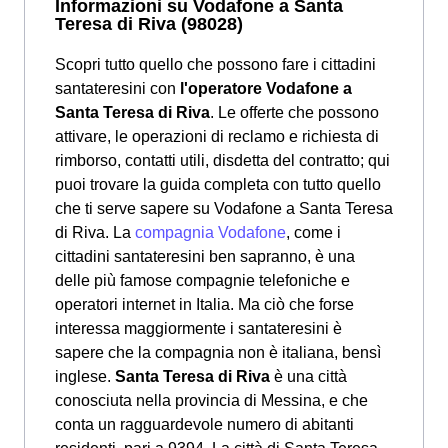
Informazioni su Vodafone a Santa
Teresa di Riva (98028)
Scopri tutto quello che possono fare i cittadini
santateresini con
l'operatore Vodafone a
Santa Teresa di Riva
. Le offerte che possono
attivare, le operazioni di reclamo e richiesta di
rimborso, contatti utili, disdetta del contratto; qui
puoi trovare la guida completa con tutto quello
che ti serve sapere su Vodafone a Santa Teresa
di Riva. La
compagnia Vodafone
, come i
cittadini santateresini ben sapranno, è una
delle più famose compagnie telefoniche e
operatori internet in Italia. Ma ciò che forse
interessa maggiormente i santateresini è
sapere che la compagnia non è italiana, bensì
inglese.
Santa Teresa di Riva
è una città
conosciuta nella provincia di Messina, e che
conta un ragguardevole numero di abitanti