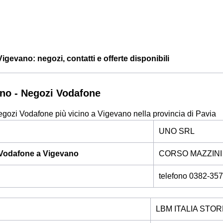
igevano: negozi, contatti e offerte disponibili
no - Negozi Vodafone
egozi Vodafone più vicino a Vigevano nella provincia di Pavia
UNO SRL
Vodafone a Vigevano
CORSO MAZZINI 1
telefono 0382-35
LBM ITALIA STOR