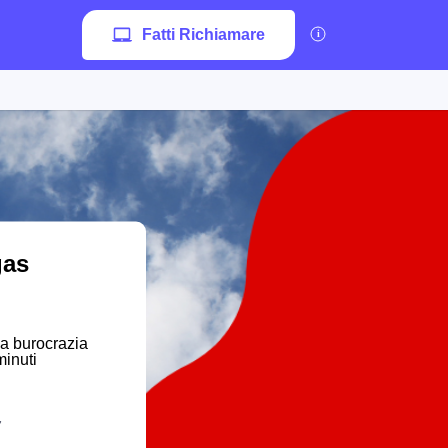
Fatti Richiamare