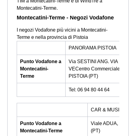
TIM a Montecatini-Terme e di WindTre a
Montecatini-Terme.
Montecatini-Terme - Negozi Vodafone
I negozi Vodafone più vicini a Montecatini-
Terme e nella provincia di Pistoia
PANORAMA PISTOIA
Punto Vodafone a
Via SESTINI ANG. VIA BURE
Montecatini-
VECentro CommercialeHIA,
Terme
PISTOIA (PT)
Tel: 06 94 80 44 64
CAR & MUSIC S.R.L
Punto Vodafone a
Viale ADUA, 328, P
Montecatini-Terme
(PT)