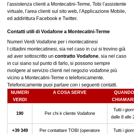
l'assistenza clienti a Montecatini-Terme, Tobi l'assistente
virtuale, l'area clienti sul sito web, l'Applicazione Mobile,
ed addirittura Facebook e Twitter.
Contatti utili di Vodafone a Montecatini-Terme
Numeri Verdi Vodafone per i montecatinesi
I cittadini montecatinesi, sia nel caso in cui si trovino già
ad aver sottoscritto un
contratto Vodafone
, sia nel caso
in cui siano sul punto di farlo, si possono sempre
rivolgere al servizio clienti nel negozio vodafone più
vicino a Montecatini-Terme o telefonicamente.
Telefonicamente puoi parlare con i seguenti contatti.
NUMERI
A COSA SERVE
QUAND
VERDI
CHIAMAR
Tutti i giorn
190
Per chi è cliente Vodafone
dalle 8 alle 
+39 349
Per contattare TOBI (operatore
Tutti i giorn