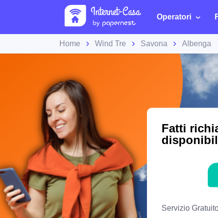
Operatori
Home
Wind Tre
Savona
Albenga