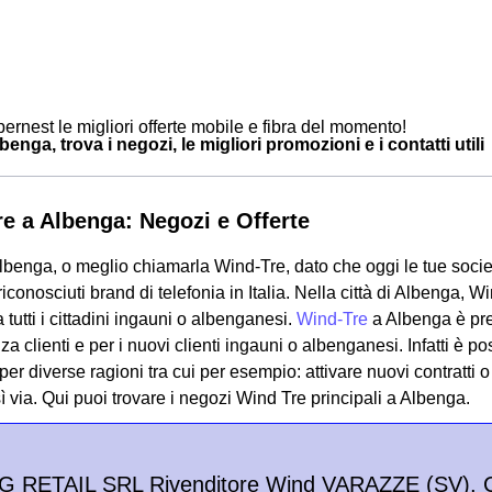
ernest le migliori offerte mobile e fibra del momento!
enga, trova i negozi, le migliori promozioni e i contatti utili
e a Albenga: Negozi e Offerte
benga, o meglio chiamarla Wind-Tre, dato che oggi le tue socie
riconosciuti brand di telefonia in Italia. Nella città di Albenga,
a tutti i cittadini ingauni o albenganesi.
Wind-Tre
a Albenga è pre
nza clienti e per i nuovi clienti ingauni o albenganesi. Infatti è 
er diverse ragioni tra cui per esempio: attivare nuovi contratti 
ì via.
Qui puoi trovare i negozi Wind Tre principali a Albenga.
4G RETAIL SRL Rivenditore Wind VARAZZE (SV), 