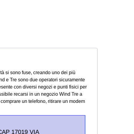
tà si sono fuse, creando uno dei più
 Wind e Tre sono due operatori sicuramente
sente con diversi negozi e punti fisici per
possibile recarsi in un negozio Wind Tre a
o comprare un telefono, ritirare un modem
CAP 17019 VIA