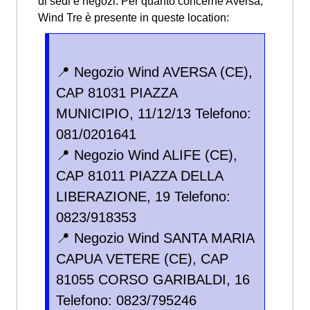
di sedi e negozi: Per quanto concerne Aversa,
Wind Tre è presente in queste location:
📍 Negozio Wind AVERSA (CE),
CAP 81031 PIAZZA
MUNICIPIO, 11/12/13 Telefono:
081/0201641
📍 Negozio Wind ALIFE (CE),
CAP 81011 PIAZZA DELLA
LIBERAZIONE, 19 Telefono:
0823/918353
📍 Negozio Wind SANTA MARIA
CAPUA VETERE (CE), CAP
81055 CORSO GARIBALDI, 16
Telefono: 0823/795246