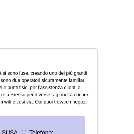
 si sono fuse, creando uno dei più grandi
re sono due operatori sicuramente familiari
e punti fisici per l'assistenza clienti e
 Tre a Bresso per diverse ragioni tra cui per
m wifi e così via.
Qui puoi trovare i negozi
SUSA, 11 Telefono: