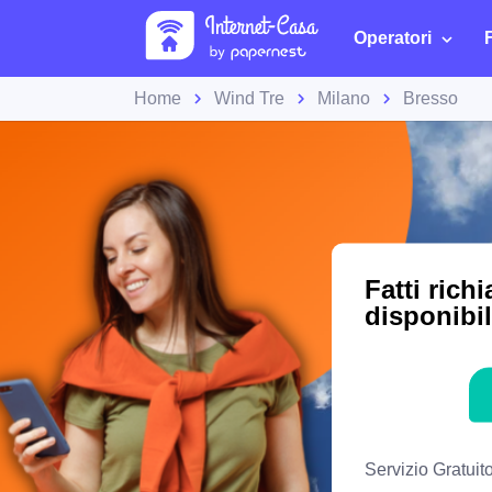
Operatori
Home
Wind Tre
Milano
Bresso