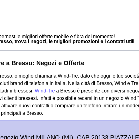
ernest le migliori offerte mobile e fibra del momento!
sso, trova i negozi, le migliori promozioni e i contatti utili
e a Bresso: Negozi e Offerte
esso, o meglio chiamarla Wind-Tre, dato che oggi le tue società
ciuti brand di telefonia in Italia. Nella città di Bresso, Wind e T
cittadini bressesi.
Wind-Tre
a Bresso è presente con diversi negozi 
vi clienti bressesi. Infatti è possibile recarsi in un negozio Wind
attivare nuovi contratti o comprare un telefono, ritirare un mode
principali a Bresso.
Negozio Wind MILANO (MI), CAP 20133 PIAZZALE 