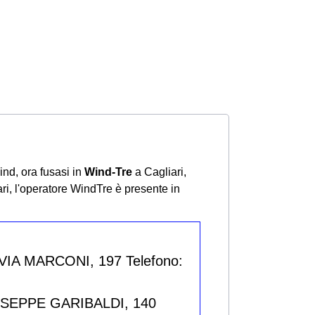
ind, ora fusasi in
Wind-Tre
a Cagliari,
ari, l'operatore WindTre è presente in
 VIA MARCONI, 197 Telefono:
IUSEPPE GARIBALDI, 140