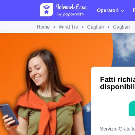
Operatori
Home
Wind Tre
Cagliari
Cagliari