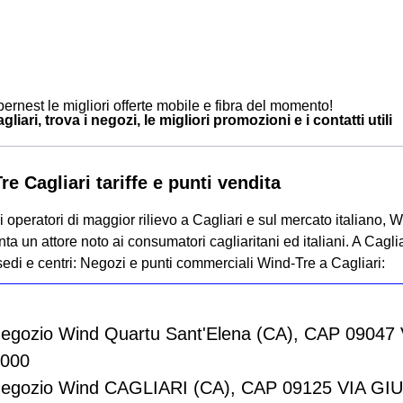
ernest le migliori offerte mobile e fibra del momento!
liari, trova i negozi, le migliori promozioni e i contatti utili
e Cagliari tariffe e punti vendita
 operatori di maggior rilievo a Cagliari e sul mercato italiano, W
ta un attore noto ai consumatori cagliaritani ed italiani. A Cagli
sedi e centri:
Negozi e punti commerciali Wind-Tre a Cagliari:
Negozio Wind Quartu Sant'Elena (CA), CAP 09047
0000
Negozio Wind CAGLIARI (CA), CAP 09125 VIA G