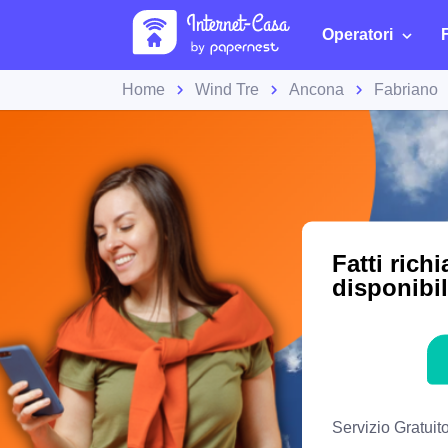
Operatori
Home
Wind Tre
Ancona
Fabriano