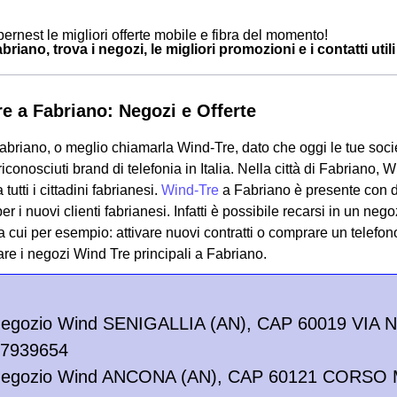
ernest le migliori offerte mobile e fibra del momento!
riano, trova i negozi, le migliori promozioni e i contatti utili
e a Fabriano: Negozi e Offerte
briano, o meglio chiamarla Wind-Tre, dato che oggi le tue soci
riconosciuti brand di telefonia in Italia. Nella città di Fabriano
a tutti i cittadini fabrianesi.
Wind-Tre
a Fabriano è presente con di
 per i nuovi clienti fabrianesi. Infatti è possibile recarsi in un n
ra cui per esempio: attivare nuovi contratti o comprare un telefon
are i negozi Wind Tre principali a Fabriano.
Negozio Wind SENIGALLIA (AN), CAP 60019 VIA 
/7939654
Negozio Wind ANCONA (AN), CAP 60121 CORSO MA