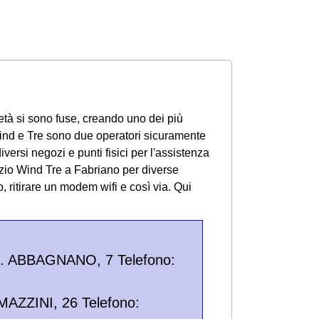
età si sono fuse, creando uno dei più
, Wind e Tre sono due operatori sicuramente
versi negozi e punti fisici per l'assistenza
egozio Wind Tre a Fabriano per diverse
o, ritirare un modem wifi e così via.
Qui
N. ABBAGNANO, 7 Telefono:
ZZINI, 26 Telefono: