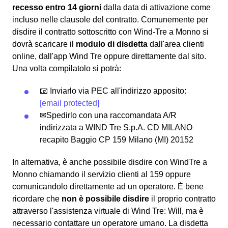
recesso entro 14 giorni
dalla data di attivazione come
incluso nelle clausole del contratto. Comunemente per
disdire il contratto sottoscritto con Wind-Tre a Monno si
dovrà scaricare il
modulo di disdetta
dall'area clienti
online, dall'app Wind Tre oppure direttamente dal sito.
Una volta compilatolo si potrà:
📧 Inviarlo via PEC all'indirizzo apposito:
[email protected]
✉Spedirlo con una raccomandata A/R
indirizzata a WIND Tre S.p.A. CD MILANO
recapito Baggio CP 159 Milano (MI) 20152
In alternativa, è anche possibile disdire con WindTre a
Monno chiamando il servizio clienti al 159 oppure
comunicandolo direttamente ad un operatore. È bene
ricordare che
non è possibile disdire
il proprio contratto
attraverso l'assistenza virtuale di Wind Tre: Will, ma è
necessario contattare un operatore umano. La disdetta