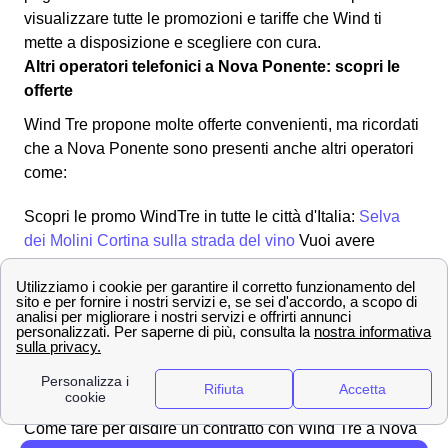
visualizzare tutte le promozioni e tariffe che Wind ti
mette a disposizione e scegliere con cura.
Altri operatori telefonici a Nova Ponente: scopri le
offerte
Wind Tre propone molte offerte convenienti, ma ricordati
che a Nova Ponente sono presenti anche altri operatori
come:
Scopri le promo WindTre in tutte le città d'Italia:
Selva
dei Molini
Cortina sulla strada del vino
Vuoi avere
maggiori dettagli? Scopri tutti i punti WindTre nella
provincia di Bolzano
Contatta i numeri dell'assistenza clienti Wind Tre a
Nova Ponente
Effettuare una disdetta con Wind Tre a Nova
Ponente
Come fare per disdire un contratto con Wind Tre a Nova