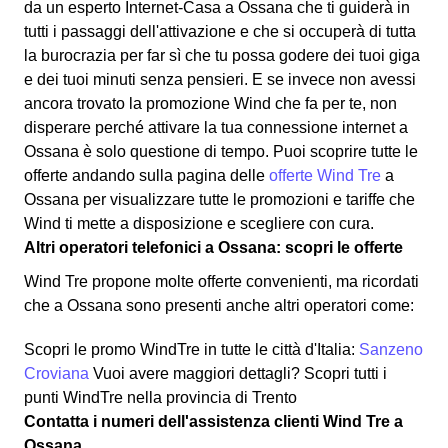
da un esperto Internet-Casa a Ossana che ti guiderà in
tutti i passaggi dell'attivazione e che si occuperà di tutta
la burocrazia per far sì che tu possa godere dei tuoi giga
e dei tuoi minuti senza pensieri. E se invece non avessi
ancora trovato la promozione Wind che fa per te, non
disperare perché attivare la tua connessione internet a
Ossana è solo questione di tempo. Puoi scoprire tutte le
offerte andando sulla pagina delle
offerte Wind Tre
a
Ossana per visualizzare tutte le promozioni e tariffe che
Wind ti mette a disposizione e scegliere con cura.
Altri operatori telefonici a Ossana: scopri le offerte
Wind Tre propone molte offerte convenienti, ma ricordati
che a Ossana sono presenti anche altri operatori come:
Scopri le promo WindTre in tutte le città d'Italia:
Sanzeno
Croviana
Vuoi avere maggiori dettagli? Scopri tutti i
punti WindTre nella provincia di Trento
Contatta i numeri dell'assistenza clienti Wind Tre a
Ossana