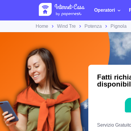
Operatori
Home
Wind Tre
Potenza
Pignola