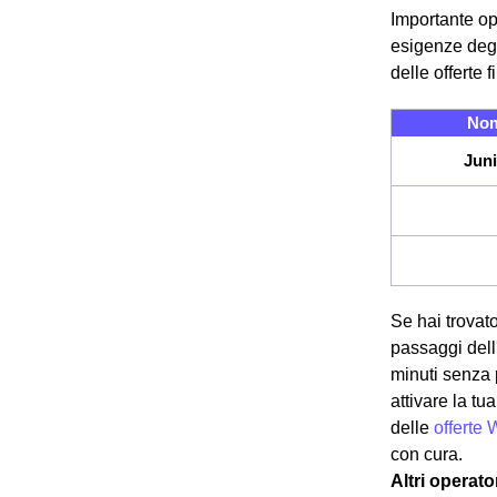
Importante op
esigenze degl
delle offerte 
Nom
Juni
Se hai trovato
passaggi dell'
minuti senza 
attivare la t
delle
offerte 
con cura.
Altri operato