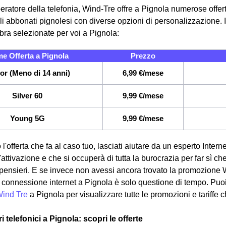
eratore della telefonia, Wind-Tre offre a Pignola numerose offerte
i abbonati pignolesi con diverse opzioni di personalizzazione. I
fibra selezionate per voi a Pignola:
e Offerta a Pignola
Prezzo
or (Meno di 14 anni)
6,99 €/mese
Silver 60
9,99 €/mese
Young 5G
9,99 €/mese
 l'offerta che fa al caso tuo, lasciati aiutare da un esperto Interne
attivazione e che si occuperà di tutta la burocrazia per far sì ch
pensieri. E se invece non avessi ancora trovato la promozione 
ua connessione internet a Pignola è solo questione di tempo. Puoi
Wind Tre
a Pignola per visualizzare tutte le promozioni e tariffe 
ri telefonici a Pignola: scopri le offerte