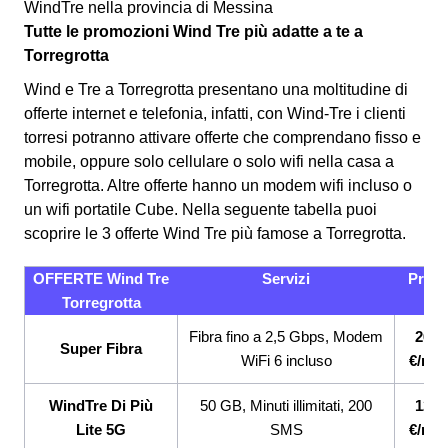
WindTre nella provincia di Messina
Tutte le promozioni Wind Tre più adatte a te a
Torregrotta
Wind e Tre a Torregrotta presentano una moltitudine di
offerte internet e telefonia, infatti, con Wind-Tre i clienti
torresi potranno attivare offerte che comprendano fisso e
mobile, oppure solo cellulare o solo wifi nella casa a
Torregrotta. Altre offerte hanno un modem wifi incluso o
un wifi portatile Cube.
Nella seguente tabella puoi
scoprire le 3 offerte Wind Tre più famose a Torregrotta.
OFFERTE Wind Tre
Servizi
Prez
Torregrotta
Fibra fino a 2,5 Gbps, Modem
26,9
Super Fibra
WiFi 6 incluso
€/me
WindTre Di Più
50 GB, Minuti illimitati, 200
12,9
Lite 5G
SMS
€/me