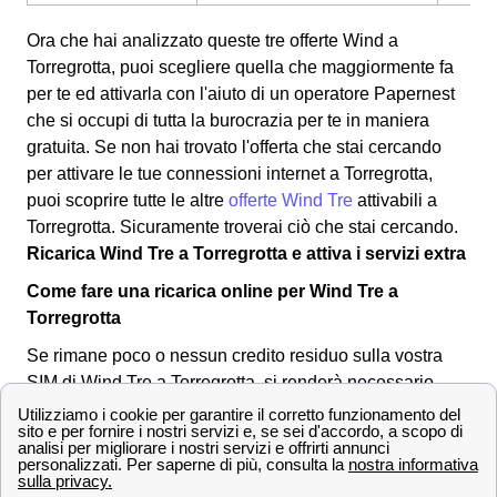
Ora che hai analizzato queste tre offerte Wind a
Torregrotta, puoi scegliere quella che maggiormente fa
per te ed attivarla con l'aiuto di un operatore Papernest
che si occupi di tutta la burocrazia per te in maniera
gratuita. Se non hai trovato l'offerta che stai cercando
per attivare le tue connessioni internet a Torregrotta,
puoi scoprire tutte le altre
offerte Wind Tre
attivabili a
Torregrotta. Sicuramente troverai ciò che stai cercando.
Ricarica Wind Tre a Torregrotta e attiva i servizi extra
Come fare una ricarica online per Wind Tre a
Torregrotta
Se rimane poco o nessun credito residuo sulla vostra
SIM di Wind Tre a Torregrotta, si renderà necessario
effettuare una ricarica
per il proprio numero. Vi sono
svariate modalità per ricaricare la propria SIM card Wind
a Torregrotta: