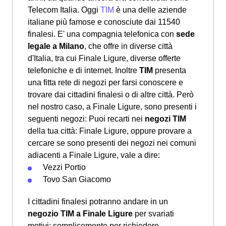
Telecom Italia. Oggi
TIM
è una delle aziende
italiane più famose e conosciute dai 11540
finalesi. E' una compagnia telefonica con
sede
legale a Milano
, che offre in diverse città
d'Italia, tra cui Finale Ligure, diverse offerte
telefoniche e di internet. Inoltre
TIM
presenta
una fitta rete di negozi per farsi conoscere e
trovare dai cittadini finalesi o di altre città. Però
nel nostro caso, a Finale Ligure, sono presenti i
seguenti negozi: Puoi recarti nei
negozi TIM
della tua città: Finale Ligure, oppure provare a
cercare se sono presenti dei negozi nei comuni
adiacenti a Finale Ligure, vale a dire:
Vezzi Portio
Tovo San Giacomo
I cittadini finalesi potranno andare in un
negozio TIM a Finale Ligure
per svariati
motivi: semplicemente per richiedere