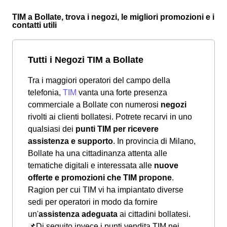
TIM a Bollate, trova i negozi, le migliori promozioni e i
contatti utili
Tutti i Negozi TIM a Bollate
Tra i maggiori operatori del campo della
telefonia,
TIM
vanta una forte presenza
commerciale a Bollate con numerosi
negozi
rivolti ai clienti bollatesi. Potrete recarvi in uno
qualsiasi dei
punti TIM per ricevere
assistenza e supporto
. In provincia di Milano,
Bollate ha una cittadinanza attenta alle
tematiche digitali e interessata alle
nuove
offerte e promozioni che TIM propone
.
Ragion per cui TIM vi ha impiantato diverse
sedi per operatori in modo da fornire
un'
assistenza adeguata
ai cittadini bollatesi.
📌Di seguito invece i punti vendita TIM nei