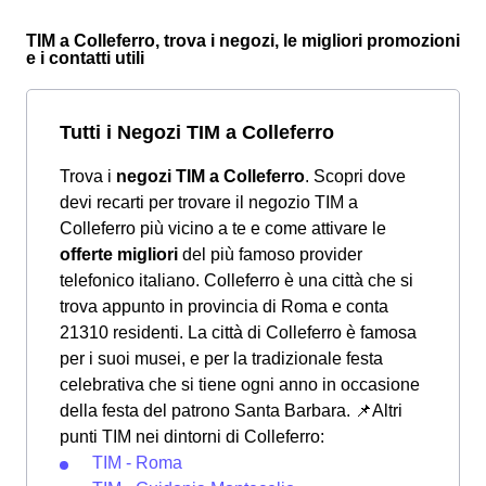
TIM a Colleferro, trova i negozi, le migliori promozioni
e i contatti utili
Tutti i Negozi TIM a Colleferro
Trova i
negozi TIM a Colleferro
. Scopri dove
devi recarti per trovare il negozio TIM a
Colleferro più vicino a te e come attivare le
offerte migliori
del più famoso provider
telefonico italiano. Colleferro è una città che si
trova appunto in provincia di Roma e conta
21310 residenti. La città di Colleferro è famosa
per i suoi musei, e per la tradizionale festa
celebrativa che si tiene ogni anno in occasione
della festa del patrono Santa Barbara.
📌Altri
punti TIM nei dintorni di Colleferro:
TIM - Roma