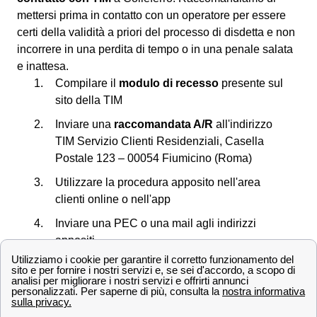
mettersi prima in contatto con un operatore per essere
certi della validità a priori del processo di disdetta e non
incorrere in una perdita di tempo o in una penale salata
e inattesa.
Compilare il
modulo di recesso
presente sul
sito della TIM
Inviare una
raccomandata A/R
all'indirizzo
TIM Servizio Clienti Residenziali, Casella
Postale 123 – 00054 Fiumicino (Roma)
Utilizzare la procedura apposito nell'area
clienti online o nell'app
Inviare una PEC o una mail agli indirizzi
appositi
Chiamare il
servizio clienti
Spedire un fax