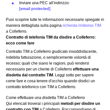
Inviare una PEC all'indirizzo:
[email protected]
Puoi scoprire tutte le informazioni necessarie spiegate in
maniera dettagliata sulla pagina
richiesta rimborso TIM
a Colleferro.
Contratto di telefonia TIM da disdire a Colleferro:
ecco come fare
Contratto TIM a Colleferro giudicato insoddisfacente,
indebita fatturazione, o semplicemente volontà di
recesso; quali che siano le ragioni, può rendersi
necessario per un cliente di Colleferro
effettuare una
disdetta dal contratto TIM
. Leggi sotto per sapere
come fare e cosa tenere d'occhio quando disdici un
contratto telefonico con TIM a Colleferro.
Come effettuare una disdetta TIM a Colleferro
Qui elencati troverai i principali
metodi per disdire un
contratto con TIM
a Colleferro. Raccomandiamo di