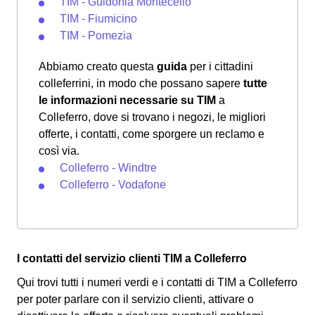
TIM - Guidonia Montecelio
TIM - Fiumicino
TIM - Pomezia
Abbiamo creato questa
guida
per i cittadini
colleferrini, in modo che possano sapere
tutte
le informazioni necessarie su TIM
a
Colleferro, dove si trovano i negozi, le migliori
offerte, i contatti, come sporgere un reclamo e
così via.
Colleferro - Windtre
Colleferro - Vodafone
I contatti del servizio clienti TIM a Colleferro
Qui trovi tutti i numeri verdi e i contatti di TIM a Colleferro
per poter parlare con il servizio clienti, attivare o