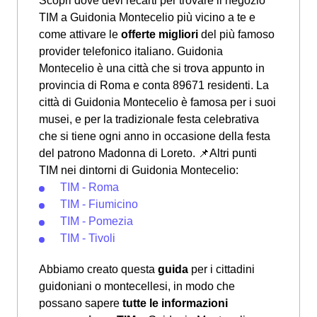
Scopri dove devi recarti per trovare il negozio
TIM a Guidonia Montecelio più vicino a te e
come attivare le
offerte migliori
del più famoso
provider telefonico italiano. Guidonia
Montecelio è una città che si trova appunto in
provincia di Roma e conta 89671 residenti. La
città di Guidonia Montecelio è famosa per i suoi
musei, e per la tradizionale festa celebrativa
che si tiene ogni anno in occasione della festa
del patrono Madonna di Loreto.
📌Altri punti
TIM nei dintorni di Guidonia Montecelio:
TIM - Roma
TIM - Fiumicino
TIM - Pomezia
TIM - Tivoli
Abbiamo creato questa
guida
per i cittadini
guidoniani o montecellesi, in modo che
possano sapere
tutte le informazioni