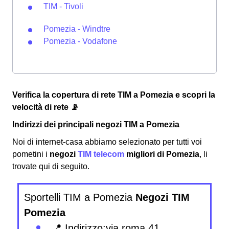
TIM - Tivoli
Pomezia - Windtre
Pomezia - Vodafone
Verifica la copertura di rete TIM a Pomezia e scopri la
velocità di rete 📡
Indirizzi dei principali negozi TIM a Pomezia
Noi di internet-casa abbiamo selezionato per tutti voi
pometini i
negozi
TIM telecom
migliori di Pomezia
, li
trovate qui di seguito.
Sportelli TIM a Pomezia
Negozi TIM
Pomezia
📍 Indirizzo:via roma 41