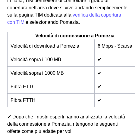
in Italia, TIM permettere di controllare il grado di
copertura nell'area dove si vive andando semplicemente
sulla pagina TIM dedicata alla
verifica della copertura
con TIM
e selezionando Pomezia.
Velocità di connessione a Pomezia
Velocità di download a Pomezia
6 Mbps - Scarsa
Velocità sopra i 100 MB
✔
Velocità sopra i 1000 MB
✔
Fibra FTTC
✔
Fibra FTTH
✔
✔ Dopo che i nostri esperti hanno analizzato la velocità
della connessione a Pomezia, ritengono le seguenti
offerte come più adatte per voi: