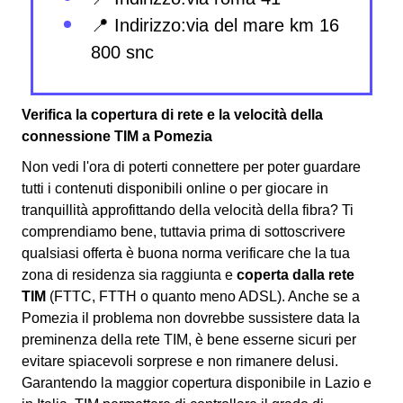
📍 Indirizzo:via del mare km 16
800 snc
Verifica la copertura di rete e la velocità della
connessione TIM a Pomezia
Non vedi l'ora di poterti connettere per poter guardare
tutti i contenuti disponibili online o per giocare in
tranquillità approfittando della velocità della fibra? Ti
comprendiamo bene, tuttavia prima di sottoscrivere
qualsiasi offerta è buona norma verificare che la tua
zona di residenza sia raggiunta e
coperta dalla rete
TIM
(FTTC, FTTH o quanto meno ADSL). Anche se a
Pomezia il problema non dovrebbe sussistere data la
preminenza della rete TIM, è bene esserne sicuri per
evitare spiacevoli sorprese e non rimanere delusi.
Garantendo la maggior copertura disponibile in Lazio e