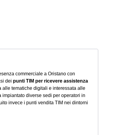
resenza commerciale a Oristano con
asi dei
punti TIM per ricevere assistenza
 alle tematiche digitali e interessata alle
a impiantato diverse sedi per operatori in
ito invece i punti vendita TIM nei dintorni