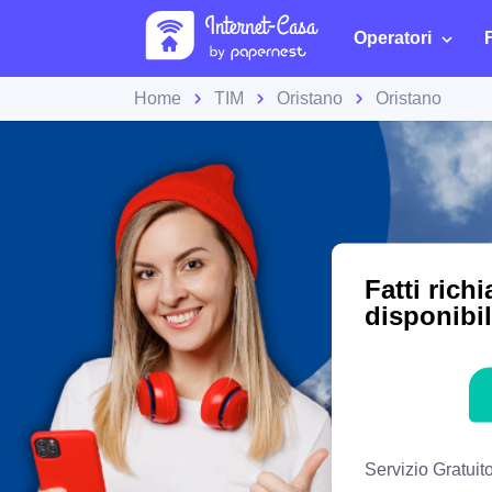
Operatori
Home
TIM
Oristano
Oristano