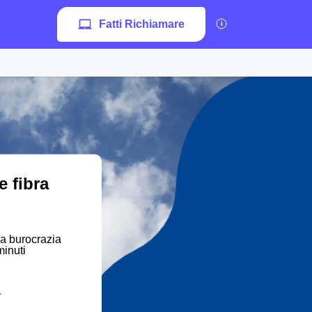
Fatti Richiamare