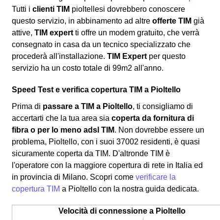
Tutti i
clienti TIM
pioltellesi dovrebbero conoscere
questo servizio, in abbinamento ad altre
offerte TIM
già
attive,
TIM expert
ti offre un modem gratuito, che verrà
consegnato in casa da un tecnico specializzato che
procederà all'installazione.
TIM Expert
per questo
servizio ha un costo totale di 99m2 all'anno.
Speed Test e verifica copertura TIM a Pioltello
Prima di
passare a TIM a Pioltello
, ti consigliamo di
accertarti che la tua area sia
coperta da fornitura di
fibra o per lo meno adsl TIM
. Non dovrebbe essere un
problema, Pioltello, con i suoi 37002 residenti, è quasi
sicuramente coperta da TIM. D'altronde TIM è
l'operatore con la maggiore copertura di rete in Italia ed
in provincia di Milano. Scopri come
verificare la
copertura TIM
a Pioltello con la nostra guida dedicata.
Velocità di connessione a Pioltello