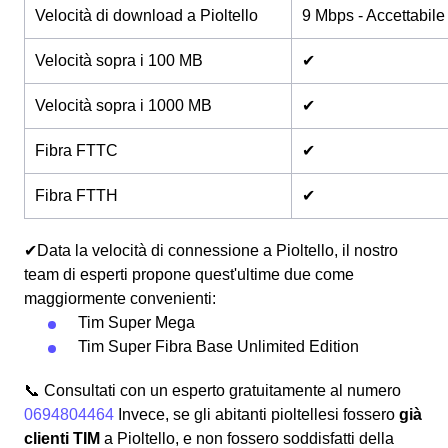
Velocità di download a Pioltello
9 Mbps - Accettabile
Velocità sopra i 100 MB
✔
Velocità sopra i 1000 MB
✔
Fibra FTTC
✔
Fibra FTTH
✔
✔Data la velocità di connessione a Pioltello, il nostro
team di esperti propone quest'ultime due come
maggiormente convenienti:
Tim Super Mega
Tim Super Fibra Base Unlimited Edition
📞 Consultati con un esperto gratuitamente al numero
0694804464
Invece, se gli abitanti pioltellesi fossero
già
clienti TIM
a Pioltello, e non fossero soddisfatti della