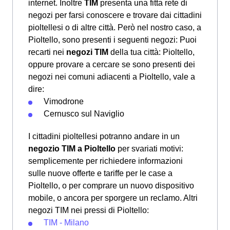
internet. Inoltre
TIM
presenta una fitta rete di
negozi per farsi conoscere e trovare dai cittadini
pioltellesi o di altre città. Però nel nostro caso, a
Pioltello, sono presenti i seguenti negozi: Puoi
recarti nei
negozi TIM
della tua città: Pioltello,
oppure provare a cercare se sono presenti dei
negozi nei comuni adiacenti a Pioltello, vale a
dire:
Vimodrone
Cernusco sul Naviglio
I cittadini pioltellesi potranno andare in un
negozio TIM a Pioltello
per svariati motivi:
semplicemente per richiedere informazioni
sulle nuove offerte e tariffe per le case a
Pioltello, o per comprare un nuovo dispositivo
mobile, o ancora per sporgere un reclamo. Altri
negozi TIM nei pressi di Pioltello:
TIM - Milano