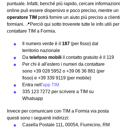
puntuale. Infatti, benché più rapido, cercare informazioni
online può essere dispersivo e poco preciso, mentre un
operatore TIM
potrà fornire un aiuto più preciso a clienti
formiani. 📍Perciò qui sotto troverete tutte le info utili per
contattare TIM a Formia.
Il numero verde è il
187
(per fisso) dal
territorio nazionale
Da
telefono mobili
il contatto gratuito è il 119
Per chi è all'estero i numeri da contattare
sono +39 028 5952 o +39 06 36 881 (per
fisso) e +39 339 9119 (per mobile)
Entra nell'
app TIM
335 123 7272 per scrivere a TIM su
Whatsapp
Invece per comunicare con TIM a Formia via posta
questi sono i seguenti indirizzi:
Casella Postale 111, 00054, Fiumicino, RM