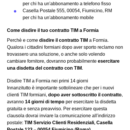
per chi ha un'abbonamento a telefono fisso
Casella Postale 555, 00054, Fiumicino, RM
per chi ha un'abbonamento mobile
Come disdire il tuo contratto TIM a Formia
Perchè e come
disdire il contratto TIM
a Formia.
Qualora i cittadini formiani dopo aver sporto reclamo non
trovassero una soluzione, o anche solo volendo
cambiare fornitore, dovranno probabilmente
esercitare
una disdetta del contratto con TIM
.
Disdire TIM a Formia nei primi 14 giorni
Innanzitutto è importante sottolineare che per i nuovi
clienti TIM formiani,
dopo aver sottoscritto il contratto
,
avranno
14 giorni di tempo
per esercitare la disdetta
gratuita e senza preavviso. Per esercitare questa
clausola dovrai inviare la comunicazione all'indirizzo
postale:
TIM Servizio Clienti Residenziali, Casella
Postale 123 – 00054 Fiumicino (Roma)
.