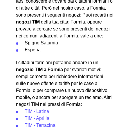
farsi conoscere e trovare dai cittadini formiani o
di altre città. Però nel nostro caso, a Formia,
sono presenti i seguenti negozi: Puoi recarti nei
negozi TIM
della tua città: Formia, oppure
provare a cercare se sono presenti dei negozi
nei comuni adiacenti a Formia, vale a dire:
Spigno Saturnia
Esperia
I cittadini formiani potranno andare in un
negozio TIM a Formia
per svariati motivi:
semplicemente per richiedere informazioni
sulle nuove offerte e tariffe per le case a
Formia, o per comprare un nuovo dispositivo
mobile, o ancora per sporgere un reclamo. Altri
negozi TIM nei pressi di Formia:
TIM - Latina
TIM - Aprilia
TIM - Terracina