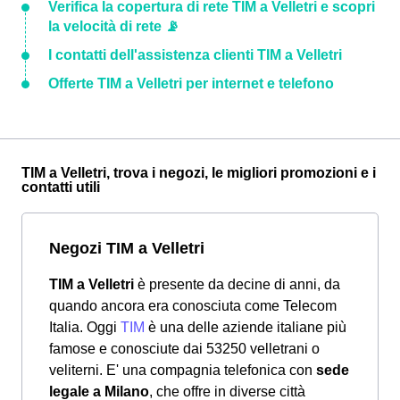
Verifica la copertura di rete TIM a Velletri e scopri
la velocità di rete 📡
I contatti dell'assistenza clienti TIM a Velletri
Offerte TIM a Velletri per internet e telefono
TIM a Velletri, trova i negozi, le migliori promozioni e i
contatti utili
Negozi TIM a Velletri
TIM a Velletri
è presente da decine di anni, da
quando ancora era conosciuta come Telecom
Italia. Oggi
TIM
è una delle aziende italiane più
famose e conosciute dai 53250 velletrani o
veliterni. E' una compagnia telefonica con
sede
legale a Milano
, che offre in diverse città