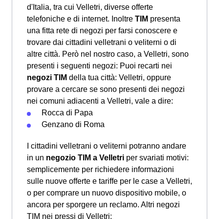
d'Italia, tra cui Velletri, diverse offerte
telefoniche e di internet. Inoltre
TIM
presenta
una fitta rete di negozi per farsi conoscere e
trovare dai cittadini velletrani o veliterni o di
altre città. Però nel nostro caso, a Velletri, sono
presenti i seguenti negozi: Puoi recarti nei
negozi TIM
della tua città: Velletri, oppure
provare a cercare se sono presenti dei negozi
nei comuni adiacenti a Velletri, vale a dire:
Rocca di Papa
Genzano di Roma
I cittadini velletrani o veliterni potranno andare
in un
negozio TIM a Velletri
per svariati motivi:
semplicemente per richiedere informazioni
sulle nuove offerte e tariffe per le case a Velletri,
o per comprare un nuovo dispositivo mobile, o
ancora per sporgere un reclamo. Altri negozi
TIM nei pressi di Velletri: