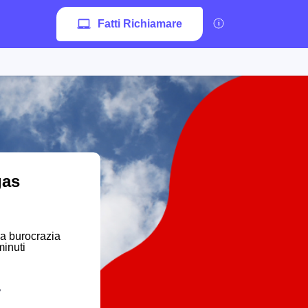
Fatti Richiamare