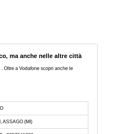
co, ma anche nelle altre città
o
. Oltre a Vodafone scopri anche le
GO
I, ASSAGO (MI)