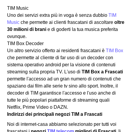
TIM Music
Uno dei servizi extra più in voga è senza dubbio
TIM
Music
che permette ai clienti frascatani di ascoltare
oltre
30 milioni di brani
e di goderti la tua musica preferita
ovunque.
TIM Box Decoder
Un altro servizio offerto ai residenti frascatani è
TIM Box
che permette al cliente di far uso di un decoder con
sistema operativo android per la visione di contenuti
streaming sulla propria TV. L'uso di
TIM Box a Frascati
permette l'accesso ad un gran numero di contenuti che
spaziano dai film alle serie tv sino allo sport. Inoltre, il
decoder di TIM garantisce l'accesso e l'uso anche di
tutte le più popolari piattaforme di streaming quali
Netflix, Prime Video o DAZN.
Indirizzi dei principali negozi TIM a Frascati
Noi di internet-casa abbiamo selezionato per tutti voi
frascatani i
negozi
TIM telecom
migliori di Frascati
, li