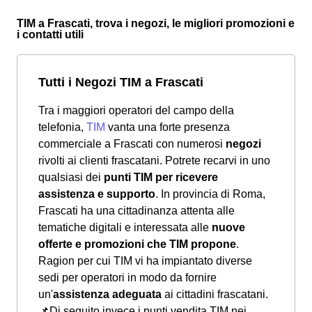
TIM a Frascati, trova i negozi, le migliori promozioni e
i contatti utili
Tutti i Negozi TIM a Frascati
Tra i maggiori operatori del campo della
telefonia,
TIM
vanta una forte presenza
commerciale a Frascati con numerosi
negozi
rivolti ai clienti frascatani. Potrete recarvi in uno
qualsiasi dei
punti TIM per ricevere
assistenza e supporto
. In provincia di Roma,
Frascati ha una cittadinanza attenta alle
tematiche digitali e interessata alle
nuove
offerte e promozioni che TIM propone
.
Ragion per cui TIM vi ha impiantato diverse
sedi per operatori in modo da fornire
un'
assistenza adeguata
ai cittadini frascatani.
📌Di seguito invece i punti vendita TIM nei