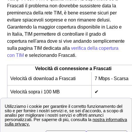
Frascati il problema non dovrebbe sussistere data la
preminenza della rete TIM, è bene esserne sicuri per
evitare spiacevoli sorprese e non rimanere delusi.
Garantendo la maggior copertura disponibile in Lazio e
in Italia, TIM permettere di controllare il grado di
copertura nell'area dove si vive andando semplicemente
sulla pagina TIM dedicata alla
verifica della copertura
con TIM
e selezionando Frascati.
Velocità di connessione a Frascati
Velocità di download a Frascati
7 Mbps - Scarsa
Velocità sopra i 100 MB
✔
Velocità sopra i 1000 MB
✔
Fibra FTTC
✔
Fibra FTTH
✔