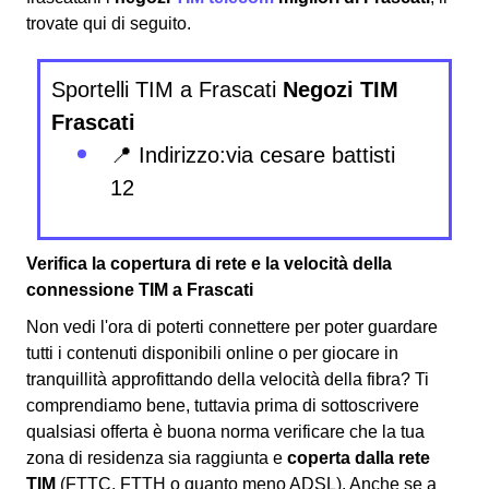
trovate qui di seguito.
Sportelli TIM a Frascati
Negozi TIM
Frascati
📍 Indirizzo:via cesare battisti
12
Verifica la copertura di rete e la velocità della
connessione TIM a Frascati
Non vedi l'ora di poterti connettere per poter guardare
tutti i contenuti disponibili online o per giocare in
tranquillità approfittando della velocità della fibra? Ti
comprendiamo bene, tuttavia prima di sottoscrivere
qualsiasi offerta è buona norma verificare che la tua
zona di residenza sia raggiunta e
coperta dalla rete
TIM
(FTTC, FTTH o quanto meno ADSL). Anche se a