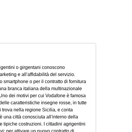
 agrigentini o girgentani conoscono
keting e all'affidabilità del servizio.
ro smartphone o per il contratto di fornitura
na branca italiana della multinazionale
. Uno dei motivi per cui Vodafone è famosa
delle caratteristiche insegne rosse, in tutte
i trova nella regione Sicilia, e conta
 una città conosciuta all'interno della
tipiche costruzioni. I cittadini agrigentini
: per attivare un nuovo contratto di