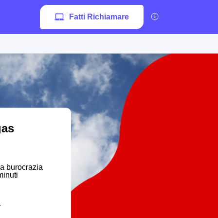
Fatti Richiamare