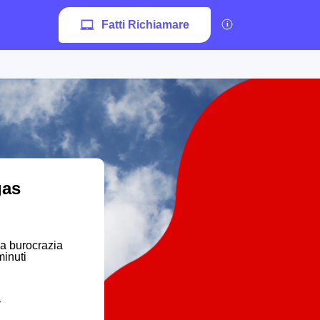
Fatti Richiamare