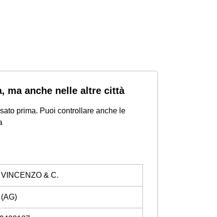
, ma anche nelle altre città
nsato prima. Puoi controllare anche le
a
VINCENZO & C.
 (AG)