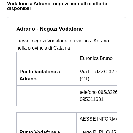
Vodafone a Adrano: negozi, contatti e offerte
disponibili
Adrano - Negozi Vodafone
Trova i negozi Vodafone più vicino a Adrano
nella provincia di Catania
Euronics Bruno
Punto Vodafone a
Via L. RIZZO 32, CATAN
Adrano
(CT)
telefono 095/322669 -
095311631
AESSE INFORMATICA 
Punto Vodafone a
Largo R. PILO 45, CATA