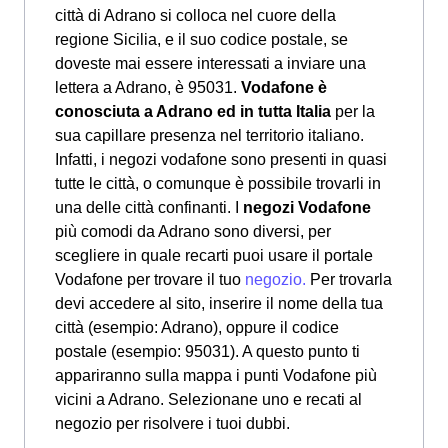
città di Adrano si colloca nel cuore della
regione Sicilia, e il suo codice postale, se
doveste mai essere interessati a inviare una
lettera a Adrano, è 95031.
Vodafone è
conosciuta a Adrano ed in tutta Italia
per la
sua capillare presenza nel territorio italiano.
Infatti, i negozi vodafone sono presenti in quasi
tutte le città, o comunque è possibile trovarli in
una delle città confinanti. I
negozi Vodafone
più comodi da Adrano sono diversi, per
scegliere in quale recarti puoi usare il portale
Vodafone per trovare il tuo
negozio.
Per trovarla
devi accedere al sito, inserire il nome della tua
città (esempio: Adrano), oppure il codice
postale (esempio: 95031). A questo punto ti
appariranno sulla mappa i punti Vodafone più
vicini a Adrano. Selezionane uno e recati al
negozio per risolvere i tuoi dubbi.