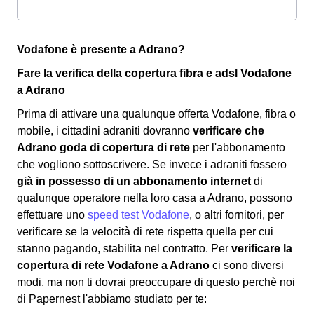
Vodafone è presente a Adrano?
Fare la verifica della copertura fibra e adsl Vodafone
a Adrano
Prima di attivare una qualunque offerta Vodafone, fibra o
mobile, i cittadini adraniti dovranno
verificare che
Adrano goda di copertura di rete
per l'abbonamento
che vogliono sottoscrivere. Se invece i adraniti fossero
già in possesso di un abbonamento internet
di
qualunque operatore nella loro casa a Adrano, possono
effettuare uno
speed test Vodafone
, o altri fornitori, per
verificare se la velocità di rete rispetta quella per cui
stanno pagando, stabilita nel contratto. Per
verificare la
copertura di rete Vodafone a Adrano
ci sono diversi
modi, ma non ti dovrai preoccupare di questo perchè noi
di Papernest l'abbiamo studiato per te: