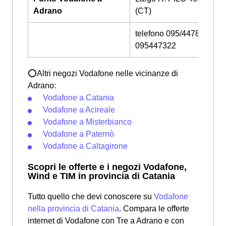
Adrano
(CT)
telefono 095/447882 -
095447322
⭕Altri negozi Vodafone nelle vicinanze di
Adrano:
Vodafone a Catania
Vodafone a Acireale
Vodafone a Misterbianco
Vodafone a Paternò
Vodafone a Caltagirone
Scopri le offerte e i negozi Vodafone,
Wind e TIM in provincia di Catania
Tutto quello che devi conoscere su
Vodafone
nella provincia di Catania
. Compara le offerte
internet di Vodafone con Tre a Adrano e con