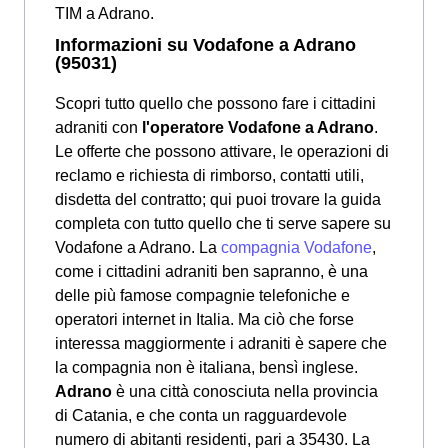
TIM a Adrano.
Informazioni su Vodafone a Adrano
(95031)
Scopri tutto quello che possono fare i cittadini
adraniti con
l'operatore Vodafone a Adrano
.
Le offerte che possono attivare, le operazioni di
reclamo e richiesta di rimborso, contatti utili,
disdetta del contratto; qui puoi trovare la guida
completa con tutto quello che ti serve sapere su
Vodafone a Adrano. La
compagnia Vodafone
,
come i cittadini adraniti ben sapranno, è una
delle più famose compagnie telefoniche e
operatori internet in Italia. Ma ciò che forse
interessa maggiormente i adraniti è sapere che
la compagnia non è italiana, bensì inglese.
Adrano
è una città conosciuta nella provincia
di Catania, e che conta un ragguardevole
numero di abitanti residenti, pari a 35430. La