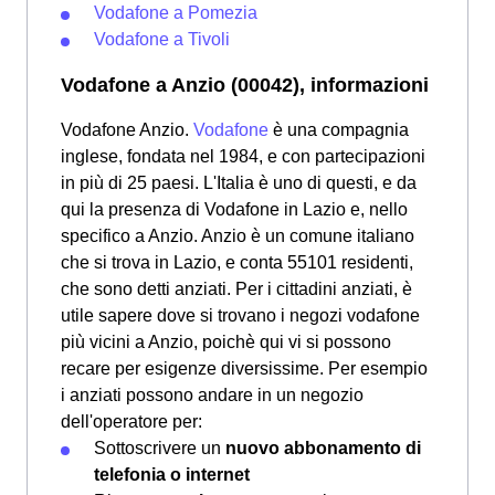
Vodafone a Pomezia
Vodafone a Tivoli
Vodafone a Anzio (00042), informazioni
Vodafone Anzio.
Vodafone
è una compagnia
inglese, fondata nel 1984, e con partecipazioni
in più di 25 paesi. L'Italia è uno di questi, e da
qui la presenza di Vodafone in Lazio e, nello
specifico a Anzio. Anzio è un comune italiano
che si trova in Lazio, e conta 55101 residenti,
che sono detti anziati. Per i cittadini anziati, è
utile sapere dove si trovano i negozi vodafone
più vicini a Anzio, poichè qui vi si possono
recare per esigenze diversissime. Per esempio
i anziati possono andare in un negozio
dell'operatore per:
Sottoscrivere un
nuovo abbonamento di
telefonia o internet