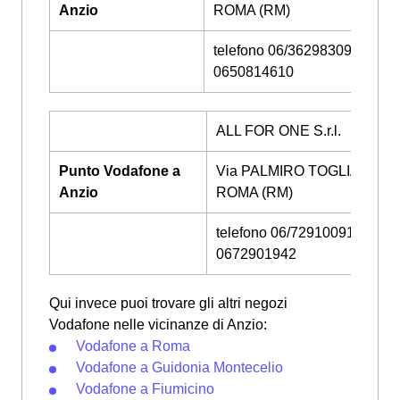
Anzio
ROMA (RM)
telefono 06/36298309 -
0650814610
ALL FOR ONE S.r.l.
Punto Vodafone a
Via PALMIRO TOGLIATTI 4,
Anzio
ROMA (RM)
telefono 06/72910091 -
0672901942
Qui invece puoi trovare gli altri negozi
Vodafone nelle vicinanze di Anzio:
Vodafone a Roma
Vodafone a Guidonia Montecelio
Vodafone a Fiumicino