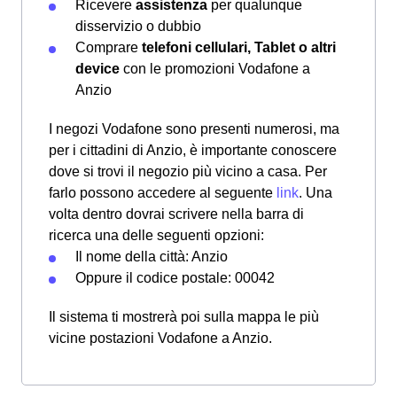
Ricevere
assistenza
per qualunque
disservizio o dubbio
Comprare
telefoni cellulari, Tablet o altri
device
con le promozioni Vodafone a
Anzio
I negozi Vodafone sono presenti numerosi, ma
per i cittadini di Anzio, è importante conoscere
dove si trovi il negozio più vicino a casa. Per
farlo possono accedere al seguente
link
. Una
volta dentro dovrai scrivere nella barra di
ricerca una delle seguenti opzioni:
Il nome della città: Anzio
Oppure il codice postale: 00042
Il sistema ti mostrerà poi sulla mappa le più
vicine postazioni Vodafone a Anzio.